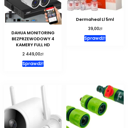
Dermaheal Ll 5ml
zł
39,00
DAHUA MONITORING
Sprawdź!
BEZPRZEWODOWY 4
KAMERY FULL HD
zł
2 449,00
Sprawdź!