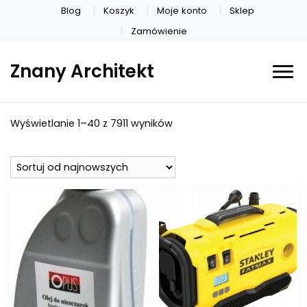
Blog
Koszyk
Moje konto
Sklep
Zamówienie
Znany Architekt
Posortowane
Wyświetlanie 1–40 z 7911 wyników
według
najnowszych