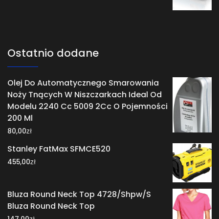
Ostatnio dodane
Olej Do Automatycznego Smarowania
Noży Tnących W Niszczarkach Ideal Od
Modelu 2240 Cc 5009 2Cc O Pojemności
200 Ml
zł
80,00
Stanley FatMax SFMCE520
zł
455,00
Bluza Round Neck Top 4728/Shpw/S
Bluza Round Neck Top
zł