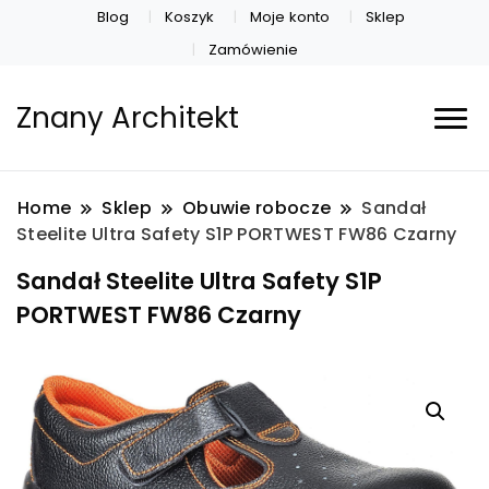
Blog
Koszyk
Moje konto
Sklep
Zamówienie
Znany Architekt
Home
Sklep
Obuwie robocze
Sandał
Steelite Ultra Safety S1P PORTWEST FW86 Czarny
Sandał Steelite Ultra Safety S1P
PORTWEST FW86 Czarny