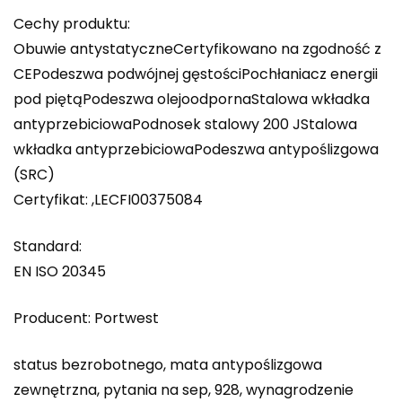
Cechy produktu:
Obuwie antystatyczneCertyfikowano na zgodność z
CEPodeszwa podwójnej gęstościPochłaniacz energii
pod piętąPodeszwa olejoodpornaStalowa wkładka
antyprzebiciowaPodnosek stalowy 200 JStalowa
wkładka antyprzebiciowaPodeszwa antypoślizgowa
(SRC)
Certyfikat: ,LECFI00375084
Standard:
EN ISO 20345
Producent: Portwest
status bezrobotnego, mata antypoślizgowa
zewnętrzna, pytania na sep, 928, wynagrodzenie