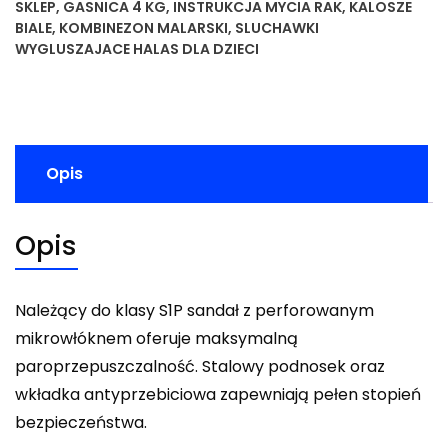
SKLEP
,
GASNICA 4 KG
,
INSTRUKCJA MYCIA RAK
,
KALOSZE
BIALE
,
KOMBINEZON MALARSKI
,
SLUCHAWKI
WYGLUSZAJACE HALAS DLA DZIECI
Opis
Opis
Należący do klasy S1P sandał z perforowanym
mikrowłóknem oferuje maksymalną
paroprzepuszczalność. Stalowy podnosek oraz
wkładka antyprzebiciowa zapewniają pełen stopień
bezpieczeństwa.