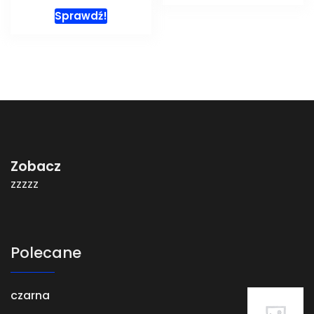
Sprawdź!
Zobacz
zzzzz
Polecane
czarna