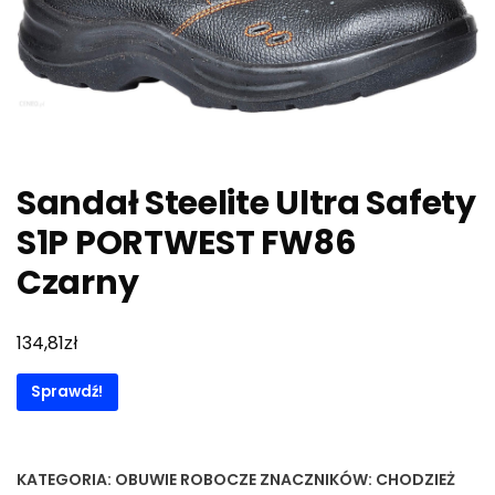
Sandał Steelite Ultra Safety
S1P PORTWEST FW86
Czarny
zł
134,81
Sprawdź!
KATEGORIA:
OBUWIE ROBOCZE
ZNACZNIKÓW:
CHODZIEŻ