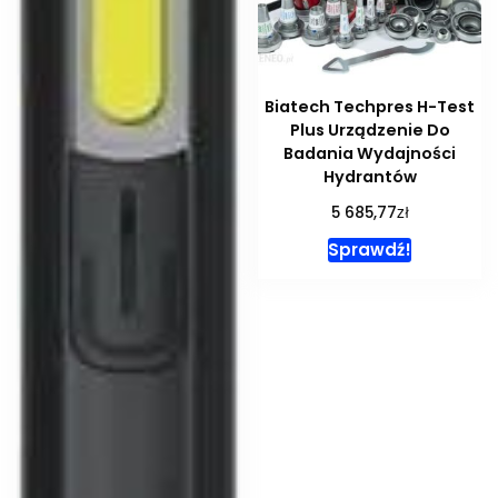
Biatech Techpres H-Test
Plus Urządzenie Do
Badania Wydajności
Hydrantów
zł
5 685,77
Sprawdź!