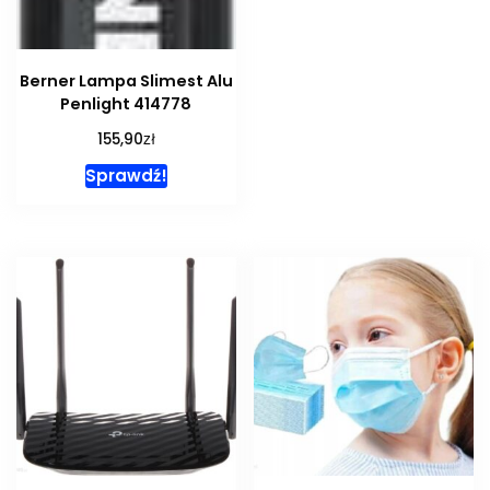
Berner Lampa Slimest Alu
Penlight 414778
zł
155,90
Sprawdź!