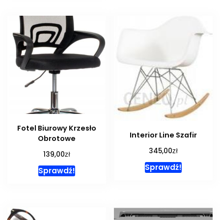
Fotel Biurowy Krzesło
Interior Line Szafir
Obrotowe
zł
345,00
zł
139,00
Sprawdź!
Sprawdź!