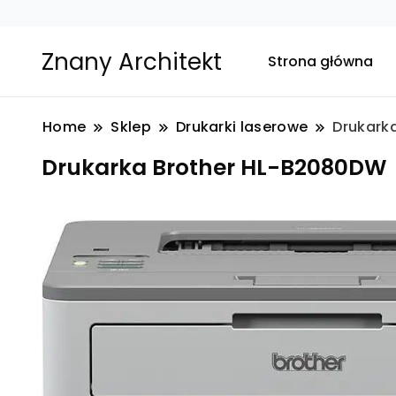
Znany Architekt
Strona główna
Home
Sklep
Drukarki laserowe
Drukark
Drukarka Brother HL-B2080DW