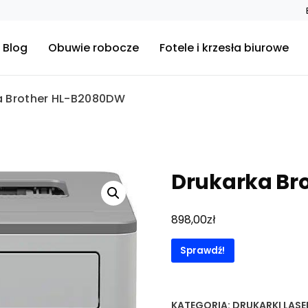
Blog
Obuwie robocze
Fotele i krzesła biurowe
a Brother HL-B2080DW
Drukarka Br
zł
898,00
Sprawdź!
KATEGORIA:
DRUKARKI LAS