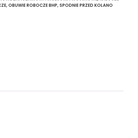
CZE
,
OBUWIE ROBOCZE BHP
,
SPODNIE PRZED KOLANO