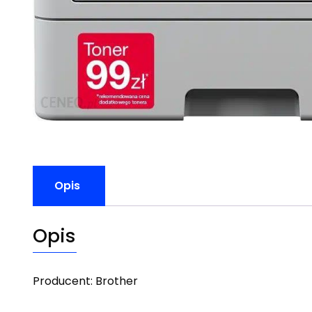
Opis
Opis
Producent: Brother