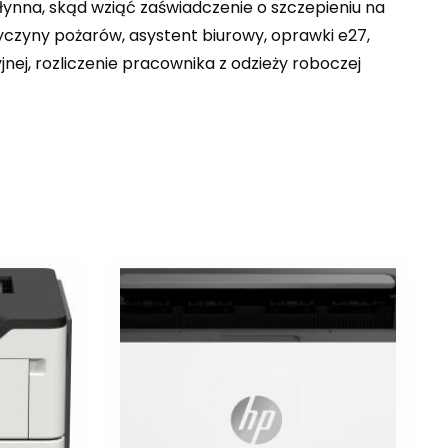
łynna, skąd wziąć zaświadczenie o szczepieniu na
zyczyny pożarów, asystent biurowy, oprawki e27,
nej, rozliczenie pracownika z odzieży roboczej