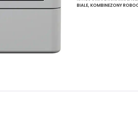
BIALE
,
KOMBINEZONY ROBO