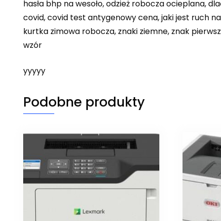
hasła bhp na wesoło, odzież robocza ocieplana, dl
covid, covid test antygenowy cena, jaki jest ruch 
kurtka zimowa robocza, znaki ziemne, znak pierwsze
wzór
yyyyy
Podobne produkty