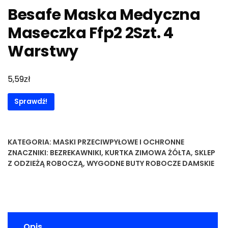
Besafe Maska Medyczna
Maseczka Ffp2 2Szt. 4
Warstwy
zł
5,59
Sprawdź!
KATEGORIA:
MASKI PRZECIWPYŁOWE I OCHRONNE
ZNACZNIKI:
BEZREKAWNIKI
,
KURTKA ZIMOWA ŻÓŁTA
,
SKLEP
Z ODZIEŻĄ ROBOCZĄ
,
WYGODNE BUTY ROBOCZE DAMSKIE
Opis