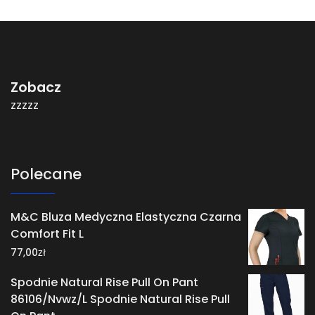
Zobacz
zzzzz
Polecane
M&C Bluza Medyczna Elastyczna Czarna
Comfort Fit L
zł
77,00
Spodnie Natural Rise Pull On Pant
86106/Nvwz/L Spodnie Natural Rise Pull