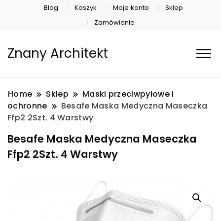
Blog
Koszyk
Moje konto
Sklep
Zamówienie
Znany Architekt
Home
Sklep
Maski przeciwpyłowe i
ochronne
Besafe Maska Medyczna Maseczka
Ffp2 2Szt. 4 Warstwy
Besafe Maska Medyczna Maseczka
Ffp2 2Szt. 4 Warstwy