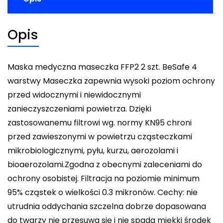
Opis
Maska medyczna maseczka FFP2 2 szt. BeSafe 4
warstwy Maseczka zapewnia wysoki poziom ochrony
przed widocznymi i niewidocznymi
zanieczyszczeniami powietrza. Dzięki
zastosowanemu filtrowi wg. normy KN95 chroni
przed zawieszonymi w powietrzu cząsteczkami
mikrobiologicznymi, pyłu, kurzu, aerozolami i
bioaerozolami.Zgodna z obecnymi zaleceniami do
ochrony osobistej. Filtracja na poziomie minimum
95% cząstek o wielkości 0.3 mikronów. Cechy: nie
utrudnia oddychania szczelna dobrze dopasowana
do twarzy nie przesuwa się i nie spada miękki środek