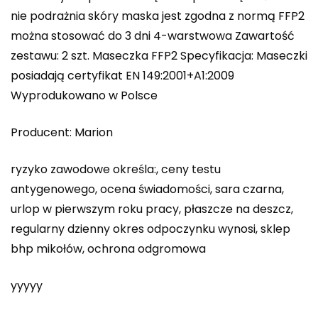
nie podrażnia skóry maska jest zgodna z normą FFP2
można stosować do 3 dni 4-warstwowa Zawartość
zestawu: 2 szt. Maseczka FFP2 Specyfikacja: Maseczki
posiadają certyfikat EN 149:2001+A1:2009
Wyprodukowano w Polsce
Producent: Marion
ryzyko zawodowe określa:, ceny testu
antygenowego, ocena świadomości, sara czarna,
urlop w pierwszym roku pracy, płaszcze na deszcz,
regularny dzienny okres odpoczynku wynosi, sklep
bhp mikołów, ochrona odgromowa
yyyyy