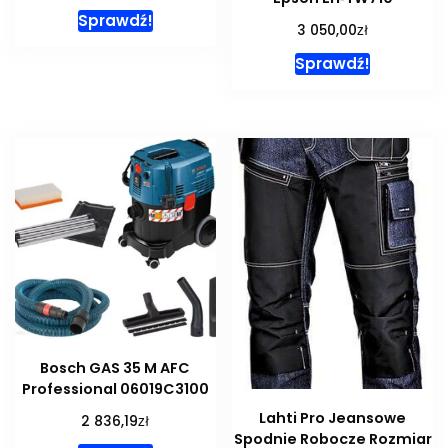
Sprawdź!
zł
3 050,00
Sprawdź!
Bosch GAS 35 M AFC
Professional 06019C3100
Lahti Pro Jeansowe
zł
2 836,19
Spodnie Robocze Rozmiar