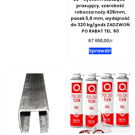
prasujący, szerokość
robocza noży 428mm,
pasek 5,8 mm, wydajność
do 320 kg/godz ZADZWOŃ
PO RABAT TEL. 60
zł
67 650,00
Sprawdź!