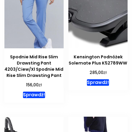
Spodnie Mid Rise Slim
Kensington Podnóżek
Drawsting Pant
Solemate Plus K52789WW
4203/Ciew/Xl Spodnie Mid
zł
285,00
Rise Slim Drawsting Pant
Sprawdź!
zł
156,00
Sprawdź!