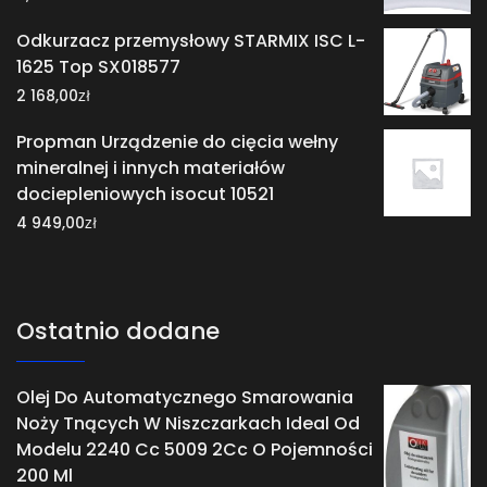
Odkurzacz przemysłowy STARMIX ISC L-
1625 Top SX018577
zł
2 168,00
Propman Urządzenie do cięcia wełny
mineralnej i innych materiałów
dociepleniowych isocut 10521
zł
4 949,00
Ostatnio dodane
Olej Do Automatycznego Smarowania
Noży Tnących W Niszczarkach Ideal Od
Modelu 2240 Cc 5009 2Cc O Pojemności
200 Ml