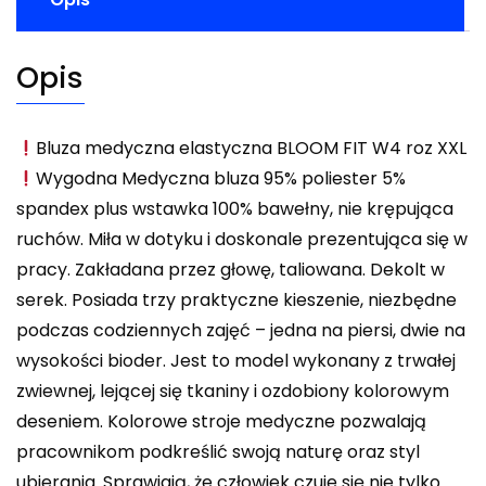
Opis
Bluza medyczna elastyczna BLOOM FIT W4 roz XXL
Wygodna Medyczna bluza 95% poliester 5%
spandex plus wstawka 100% bawełny, nie krępująca
ruchów. Miła w dotyku i doskonale prezentująca się w
pracy. Zakładana przez głowę, taliowana. Dekolt w
serek. Posiada trzy praktyczne kieszenie, niezbędne
podczas codziennych zajęć – jedna na piersi, dwie na
wysokości bioder. Jest to model wykonany z trwałej
zwiewnej, lejącej się tkaniny i ozdobiony kolorowym
deseniem. Kolorowe stroje medyczne pozwalają
pracownikom podkreślić swoją naturę oraz styl
ubierania. Sprawiają, że człowiek czuje się nie tylko