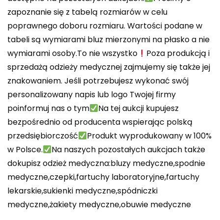
zapoznanie się z tabelą rozmiarów w celu
poprawnego doboru rozmiaru. Wartości podane w
tabeli są wymiarami bluz mierzonymi na płasko a nie
wymiarami osoby.To nie wszystko
Poza produkcją i
sprzedażą odzieży medycznej zajmujemy się także jej
znakowaniem. Jeśli potrzebujesz wykonać swój
personalizowany napis lub logo Twojej firmy
poinformuj nas o tym
Na tej aukcji kupujesz
bezpośrednio od producenta wspierając polską
przedsiębiorczość
Produkt wyprodukowany w 100%
w Polsce.
Na naszych pozostałych aukcjach także
dokupisz odzież medyczna:bluzy medyczne,spodnie
medyczne,czepki,fartuchy laboratoryjne,fartuchy
lekarskie,sukienki medyczne,spódniczki
medyczne,żakiety medyczne,obuwie medyczne