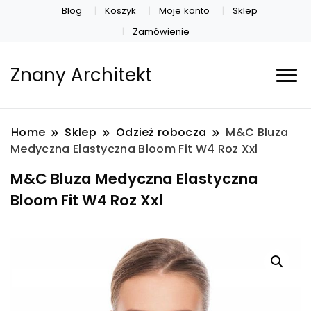
Blog
Koszyk
Moje konto
Sklep
Zamówienie
Znany Architekt
Home
Sklep
Odzież robocza
M&C Bluza
Medyczna Elastyczna Bloom Fit W4 Roz Xxl
M&C Bluza Medyczna Elastyczna
Bloom Fit W4 Roz Xxl