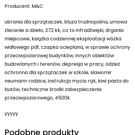
Producent: M&C
ubrania dla sprzątaczek, bluza trudnopalna, umowa
zlecenie a dzieło, 272 kk, co to infradźwięki, drgania
miejscowe, książka codziennej eksploatacji wózka
widłowego pdf, czapka ocieplana, w sprawie ochrony
przeciwpożarowej budynków, innych obiektów
budowlanych i terenów, depresja w pracy, odzież
ochronna dla sprzątaczek w szkole, sławomir
neumann rodzice, instrukcja mycia rąk, kiwi pasta do
butów, techniczne środki zabezpieczenia
przeciwpożarowego, 4500k
yyyyy
Podobne produkty