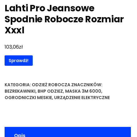
Lahti Pro Jeansowe
Spodnie Robocze Rozmiar
Xxxl
zł
103,06
Sprawdź!
KATEGORIA:
ODZIEŻ ROBOCZA
ZNACZNIKÓW:
BEZREKAWNIKI
,
BHP ODZIEZ
,
MASKA 3M 6000
,
OGRODNICZKI MESKIE
,
URZĄDZENIE ELEKTRYCZNE
Opis