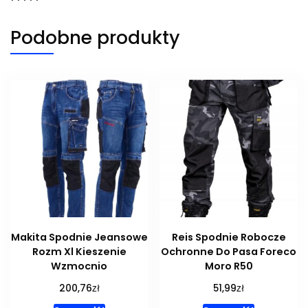
Podobne produkty
Makita Spodnie Jeansowe
Reis Spodnie Robocze
Rozm Xl Kieszenie
Ochronne Do Pasa Foreco
Wzmocnio
Moro R50
zł
zł
200,76
51,99