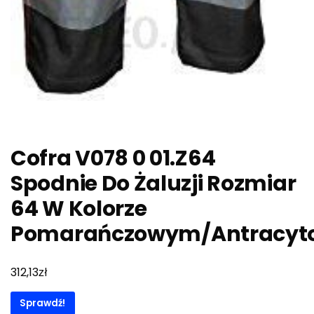
Cofra V078 0 01.Z64
Spodnie Do Żaluzji Rozmiar
64 W Kolorze
Pomarańczowym/Antracy
zł
312,13
Sprawdź!