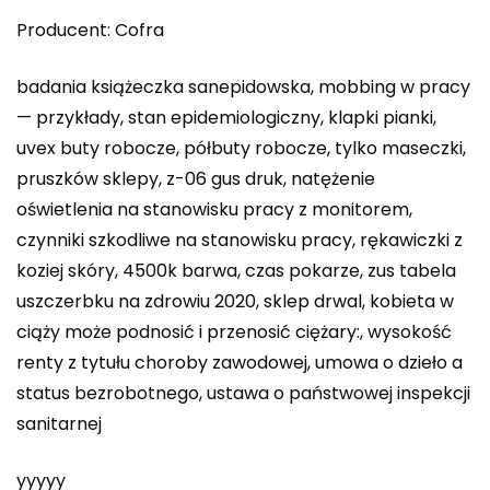
Producent: Cofra
badania książeczka sanepidowska, mobbing w pracy
— przykłady, stan epidemiologiczny, klapki pianki,
uvex buty robocze, półbuty robocze, tylko maseczki,
pruszków sklepy, z-06 gus druk, natężenie
oświetlenia na stanowisku pracy z monitorem,
czynniki szkodliwe na stanowisku pracy, rękawiczki z
koziej skóry, 4500k barwa, czas pokarze, zus tabela
uszczerbku na zdrowiu 2020, sklep drwal, kobieta w
ciąży może podnosić i przenosić ciężary:, wysokość
renty z tytułu choroby zawodowej, umowa o dzieło a
status bezrobotnego, ustawa o państwowej inspekcji
sanitarnej
yyyyy