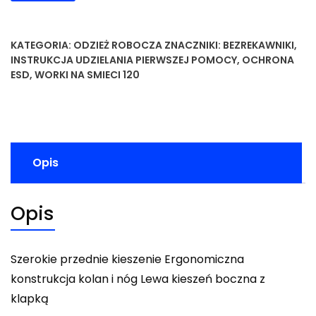
KATEGORIA:
ODZIEŻ ROBOCZA
ZNACZNIKI:
BEZREKAWNIKI
,
INSTRUKCJA UDZIELANIA PIERWSZEJ POMOCY
,
OCHRONA
ESD
,
WORKI NA SMIECI 120
Opis
Opis
Szerokie przednie kieszenie Ergonomiczna
konstrukcja kolan i nóg Lewa kieszeń boczna z
klapką