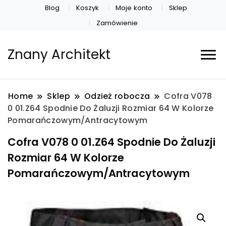
Blog
Koszyk
Moje konto
Sklep
Zamówienie
Znany Architekt
Home
Sklep
Odzież robocza
Cofra V078
0 01.Z64 Spodnie Do Żaluzji Rozmiar 64 W Kolorze
Pomarańczowym/Antracytowym
Cofra V078 0 01.Z64 Spodnie Do Żaluzji
Rozmiar 64 W Kolorze
Pomarańczowym/Antracytowym