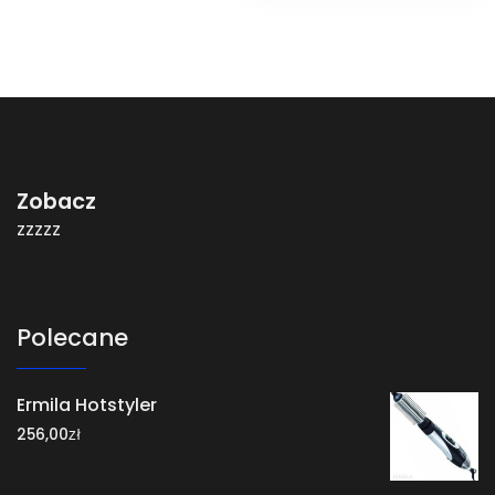
Zobacz
zzzzz
Polecane
Ermila Hotstyler
zł
256,00