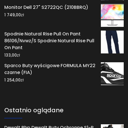
Monitor Dell 27" S2722QC (210BBRQ)
zł
1 749,00
Spodnie Natural Rise Pull On Pant
86106/Nvwz/S Spodnie Natural Rise Pull
On Pant
zł
133,00
Sparco Buty wyścigowe FORMULA MY22
czarne (FIA)
zł
1 254,00
Ostatnio oglądane
Dewalt Bhp Dewalt Buty Ochronne S1-P