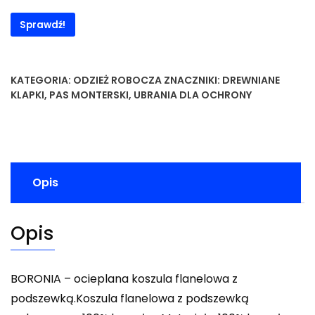
Sprawdź!
KATEGORIA:
ODZIEŻ ROBOCZA
ZNACZNIKI:
DREWNIANE
KLAPKI
,
PAS MONTERSKI
,
UBRANIA DLA OCHRONY
Opis
Opis
BORONIA – ocieplana koszula flanelowa z
podszewką.Koszula flanelowa z podszewką