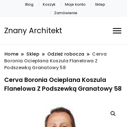
Blog
Koszyk
Moje konto
Sklep
Zamówienie
Znany Architekt
Home
Sklep
Odzież robocza
Cerva
Boronia Ocieplana Koszula Flanelowa Z
Podszewką Granatowy 58
Cerva Boronia Ocieplana Koszula
Flanelowa Z Podszewką Granatowy 58