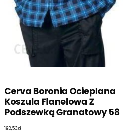
Cerva Boronia Ocieplana
Koszula Flanelowa Z
Podszewką Granatowy 58
zł
192,53