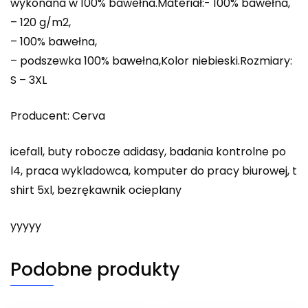
wykonana w 100% bawełna.Materiał:- 100% bawełna,
– 120 g/m2,
– 100% bawełna,
– podszewka 100% bawełna,Kolor niebieski.Rozmiary:
S – 3XL
Producent: Cerva
icefall, buty robocze adidasy, badania kontrolne po
l4, praca wykladowca, komputer do pracy biurowej, t
shirt 5xl, bezrękawnik ocieplany
yyyyy
Podobne produkty