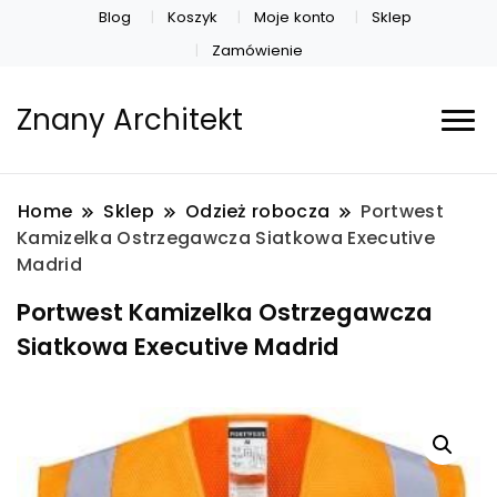
Blog
Koszyk
Moje konto
Sklep
Zamówienie
Znany Architekt
Home
Sklep
Odzież robocza
Portwest
Kamizelka Ostrzegawcza Siatkowa Executive
Madrid
Portwest Kamizelka Ostrzegawcza
Siatkowa Executive Madrid