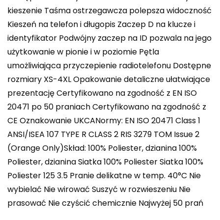
kieszenie Taśma ostrzegawcza polepsza widoczność
Kieszeń na telefon i długopis Zaczep D na klucze i
identyfikator Podwójny zaczep na ID pozwala na jego
użytkowanie w pionie i w poziomie Pętla
umożliwiająca przyczepienie radiotelefonu Dostępne
rozmiary XS-4XL Opakowanie detaliczne ułatwiające
prezentację Certyfikowano na zgodność z EN ISO
20471 po 50 praniach Certyfikowano na zgodność z
CE Oznakowanie UKCANormy: EN ISO 20471 Class 1
ANSI/ISEA 107 TYPE R CLASS 2 RIS 3279 TOM Issue 2
(Orange Only)Skład: 100% Poliester, dzianina 100%
Poliester, dzianina Siatka 100% Poliester Siatka 100%
Poliester 125 3.5 Pranie delikatne w temp. 40°C Nie
wybielać Nie wirować Suszyć w rozwieszeniu Nie
prasować Nie czyścić chemicznie Najwyżej 50 prań