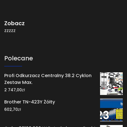
Zobacz
zzzzz
Polecane
Profi Odkurzacz Centralny 38.2 Cyklon
Zestaw Max.
zł
2 747,00
Brother TN-423Y Żółty
zł
602,70