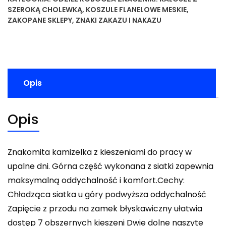
SZEROKĄ CHOLEWKĄ
,
KOSZULE FLANELOWE MESKIE
,
ZAKOPANE SKLEPY
,
ZNAKI ZAKAZU I NAKAZU
Opis
Opis
Znakomita kamizelka z kieszeniami do pracy w
upalne dni. Górna część wykonana z siatki zapewnia
maksymalną oddychalność i komfort.Cechy:
Chłodząca siatka u góry podwyższa oddychalność
Zapięcie z przodu na zamek błyskawiczny ułatwia
dostęp 7 obszernych kieszeni Dwie dolne naszyte