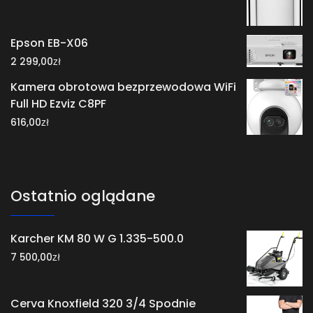
Epson EB-X06
zł
2 299,00
Kamera obrotowa bezprzewodowa WiFi
Full HD Ezviz C8PF
zł
616,00
Ostatnio oglądane
Karcher KM 80 W G 1.335-500.0
zł
7 500,00
Cerva Knoxfield 320 3/4 Spodnie