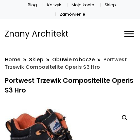
Blog
Koszyk
Moje konto
Sklep
Zamówienie
Znany Architekt
Home
Sklep
Obuwie robocze
Portwest
Trzewik Compositelite Operis S3 Hro
Portwest Trzewik Compositelite Operis
S3 Hro