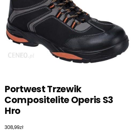
Portwest Trzewik
Compositelite Operis S3
Hro
zł
308,99