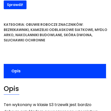
Sprawdź!
KATEGORIA:
OBUWIE ROBOCZE
ZNACZNIKÓW:
BEZREKAWNIKI
,
KAMIZELKI ODBLASKOWE SIATKOWE
,
MYDLO
ARKO
,
NAKOLANNIKI BUDOWLANE
,
SKÓRA DWOINA
,
SŁUCHAWKI OCHRONNE
Opis
Opis
Ten wykonany w klasie S3 trzewik jest bardzo