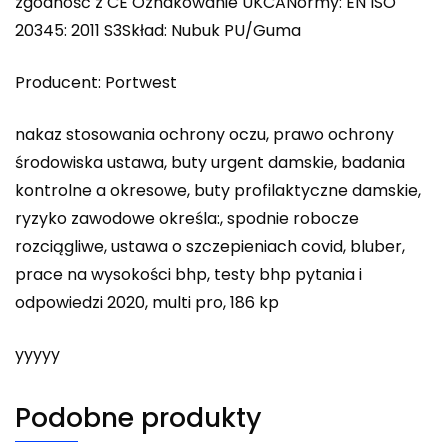
zgodność z CE Oznakowanie UKCANormy: EN ISO
20345: 2011 S3Skład: Nubuk PU/Guma
Producent: Portwest
nakaz stosowania ochrony oczu, prawo ochrony
środowiska ustawa, buty urgent damskie, badania
kontrolne a okresowe, buty profilaktyczne damskie,
ryzyko zawodowe określa:, spodnie robocze
rozciągliwe, ustawa o szczepieniach covid, bluber,
prace na wysokości bhp, testy bhp pytania i
odpowiedzi 2020, multi pro, 186 kp
yyyyy
Podobne produkty