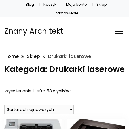
Blog
Koszyk
Moje konto
Sklep
Zamówienie
Znany Architekt
Home
Sklep
Drukarki laserowe
Kategoria:
Drukarki laserowe
Posortowane
Wyświetlanie 1–40 z 58 wyników
według
najnowszych