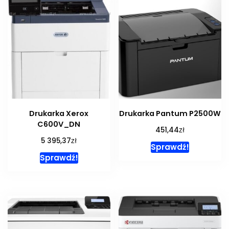
Drukarka Xerox
Drukarka Pantum P2500W
C600V_DN
zł
451,44
zł
5 395,37
Sprawdź!
Sprawdź!