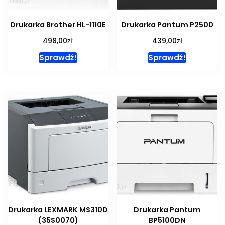
Drukarka Brother HL-1110E
Drukarka Pantum P2500
zł
zł
498,00
439,00
Sprawdź!
Sprawdź!
Drukarka LEXMARK MS310D
Drukarka Pantum
(35S0070)
BP5100DN