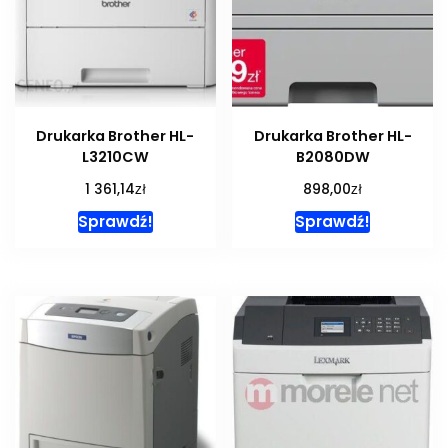
Drukarka Brother HL-
Drukarka Brother HL-
L3210CW
B2080DW
zł
zł
1 361,14
898,00
Sprawdź!
Sprawdź!