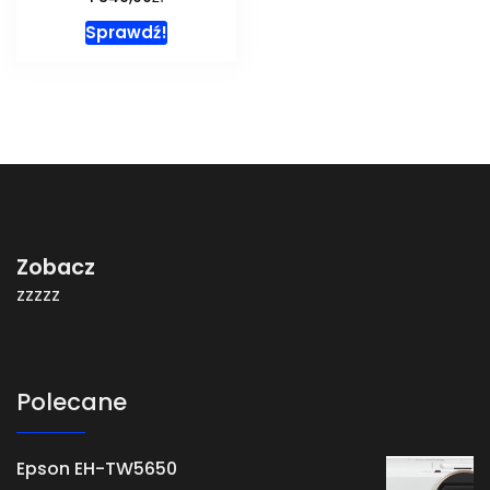
Sprawdź!
Zobacz
zzzzz
Polecane
Epson EH-TW5650