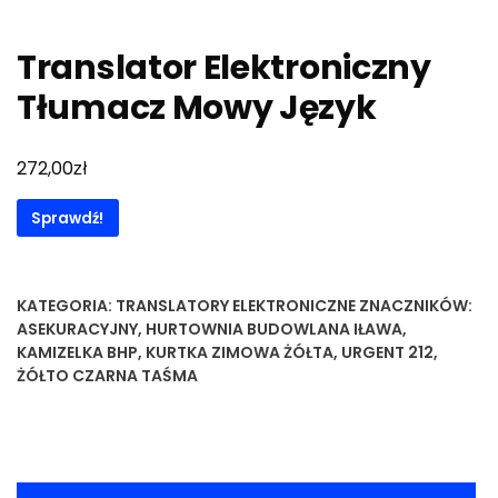
Translator Elektroniczny
Tłumacz Mowy Język
zł
272,00
Sprawdź!
KATEGORIA:
TRANSLATORY ELEKTRONICZNE
ZNACZNIKÓW:
ASEKURACYJNY
,
HURTOWNIA BUDOWLANA IŁAWA
,
KAMIZELKA BHP
,
KURTKA ZIMOWA ŻÓŁTA
,
URGENT 212
,
ŻÓŁTO CZARNA TAŚMA