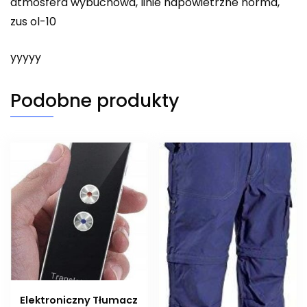
atmosfera wybuchowa, linie napowietrzne norma,
zus ol-10
yyyyy
Podobne produkty
Elektroniczny Tłumacz