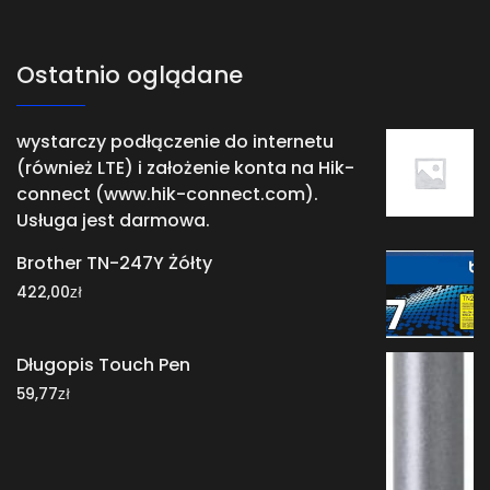
Ostatnio oglądane
wystarczy podłączenie do internetu
(również LTE) i założenie konta na Hik-
connect (www.hik-connect.com).
Usługa jest darmowa.
Brother TN-247Y Żółty
zł
422,00
Długopis Touch Pen
zł
59,77