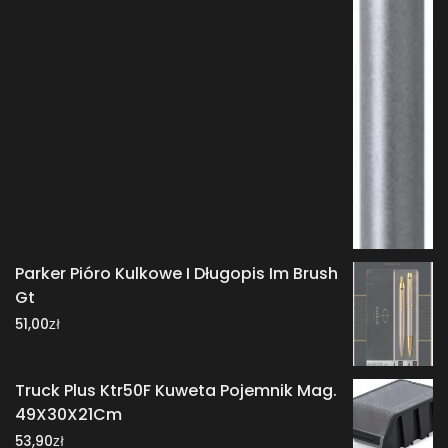
Parker Pióro Kulkowe I Długopis Im Brush
Gt
zł
51,00
Truck Plus Ktr50F Kuweta Pojemnik Mag.
49X30X21Cm
zł
53,90