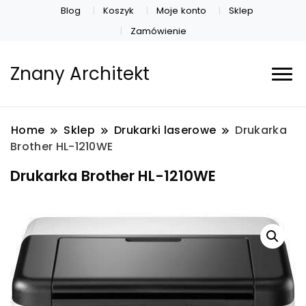
Blog
Koszyk
Moje konto
Sklep
Zamówienie
Znany Architekt
Home
Sklep
Drukarki laserowe
Drukarka
Brother HL-1210WE
Drukarka Brother HL-1210WE