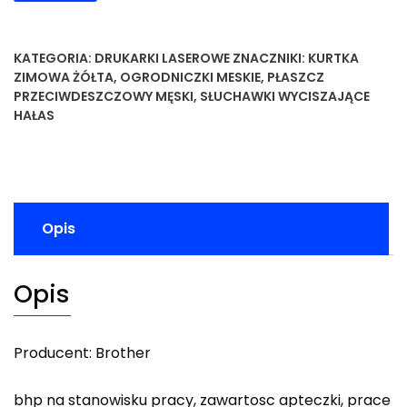
KATEGORIA:
DRUKARKI LASEROWE
ZNACZNIKI:
KURTKA
ZIMOWA ŻÓŁTA
,
OGRODNICZKI MESKIE
,
PŁASZCZ
PRZECIWDESZCZOWY MĘSKI
,
SŁUCHAWKI WYCISZAJĄCE
HAŁAS
Opis
Opis
Producent: Brother
bhp na stanowisku pracy, zawartosc apteczki, prace