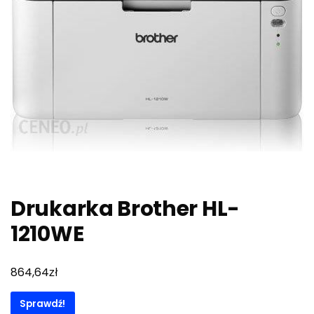
Drukarka Brother HL-
1210WE
zł
864,64
Sprawdź!