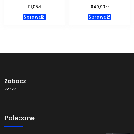
zł
zł
111,05
649,99
Sprawdź!
Sprawdź!
Zobacz
zzzzz
Polecane