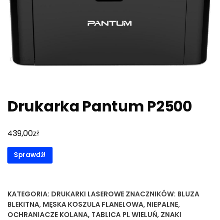
Drukarka Pantum P2500
zł
439,00
Sprawdź!
KATEGORIA:
DRUKARKI LASEROWE
ZNACZNIKÓW:
BLUZA
BLEKITNA
,
MĘSKA KOSZULA FLANELOWA
,
NIEPALNE
,
OCHRANIACZE KOLANA
,
TABLICA PL WIELUŃ
,
ZNAKI