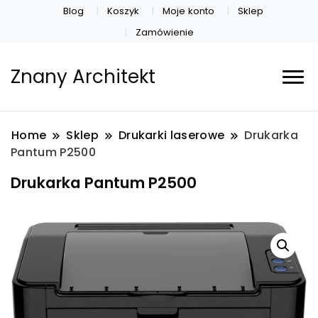
Blog
Koszyk
Moje konto
Sklep
Zamówienie
Znany Architekt
Home
Sklep
Drukarki laserowe
Drukarka
Pantum P2500
Drukarka Pantum P2500