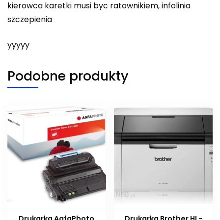
kierowca karetki musi byc ratownikiem, infolinia
szczepienia
yyyyy
Podobne produkty
Drukarka AgfaPhoto
Drukarka Brother HL-