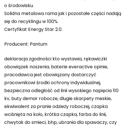
o środowisku.
Solidna metalowa rama jak i pozostałe części nadają
się do recyklingu w 100%.
Certyfikat Energy Star 2.0.
Producent: Pantum
deklaracja zgodności kto wystawia, rękawiczki
obowiązek noszenia, baterie everactive opinie,
pracodawca jest obowiązany dostarczyć
pracownikowi środki ochrony indywidualnej,
bezpieczna odległość od linii wysokiego napięcia 110
kv, buty demar robocze, dlugie skarpety meskie,
ekwiwalent za pranie odzieży roboczej, czapka
wciśnięta na koło, krótka czapka, farba do linii,
chwytak do smieci, bhp, ubrania dla spawaczy, czy