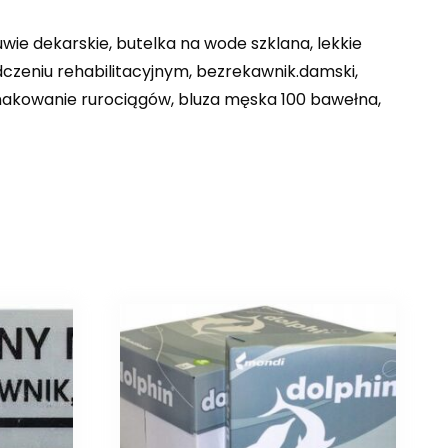
ie dekarskie, butelka na wode szklana, lekkie
czeniu rehabilitacyjnym, bezrekawnik.damski,
oznakowanie rurociągów, bluza męska 100 bawełna,