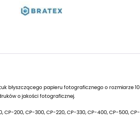
uk błyszczącego papieru fotograficznego o rozmiarze 10
uków o jakości fotograficznej.
, CP-200, CP-300, CP-220, CP-330, CP-400, CP-500, CP-5