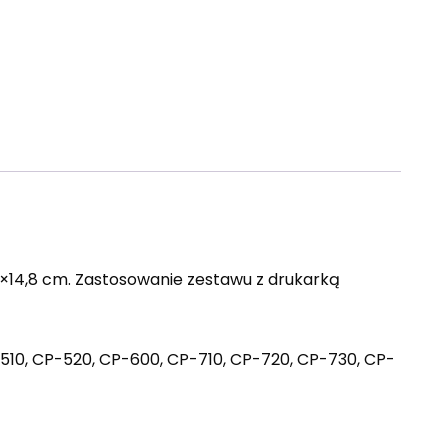
×14,8 cm. Zastosowanie zestawu z drukarką
10, CP-520, CP-600, CP-710, CP-720, CP-730, CP-