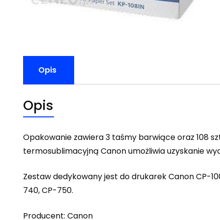
Opis
Opis
Opakowanie zawiera 3 taśmy barwiące oraz 108 szt
termosublimacyjną Canon umożliwia uzyskanie wydr
Zestaw dedykowany jest do drukarek Canon CP-100
740, CP-750.
Producent: Canon