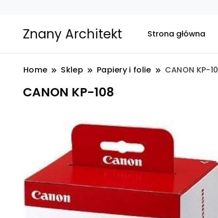
Znany Architekt
Strona główna
Home
Sklep
Papiery i folie
CANON KP-1
CANON KP-108