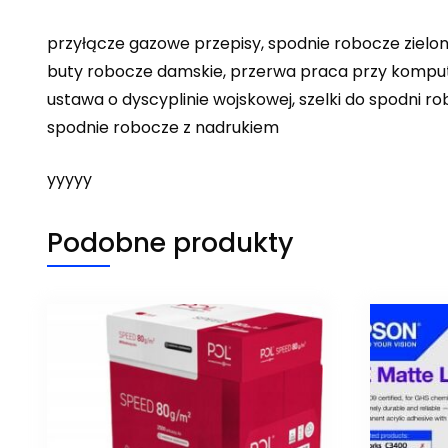
przyłącze gazowe przepisy, spodnie robocze zielon
buty robocze damskie, przerwa praca przy kompute
ustawa o dyscyplinie wojskowej, szelki do spodni 
spodnie robocze z nadrukiem
yyyyy
Podobne produkty