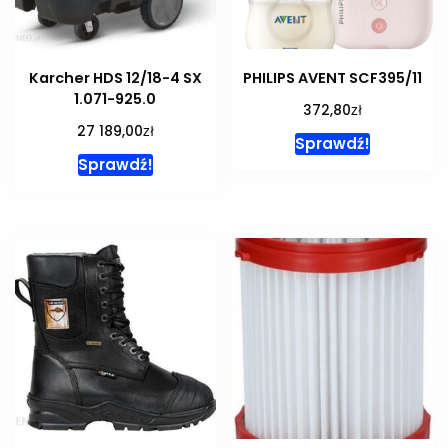
Karcher HDS 12/18-4 SX
PHILIPS AVENT SCF395/11
1.071-925.0
zł
372,80
zł
27 189,00
Sprawdź!
Sprawdź!