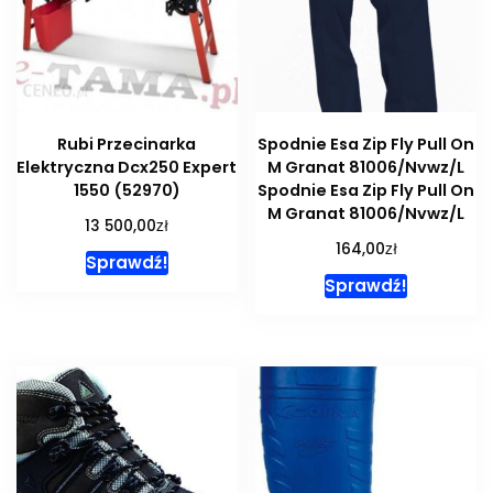
Rubi Przecinarka
Spodnie Esa Zip Fly Pull On
Elektryczna Dcx250 Expert
M Granat 81006/Nvwz/L
1550 (52970)
Spodnie Esa Zip Fly Pull On
M Granat 81006/Nvwz/L
zł
13 500,00
zł
164,00
Sprawdź!
Sprawdź!