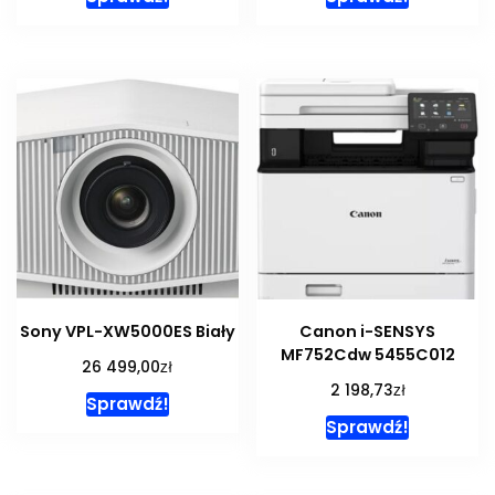
Sony VPL-XW5000ES Biały
Canon i-SENSYS
MF752Cdw 5455C012
zł
26 499,00
zł
2 198,73
Sprawdź!
Sprawdź!