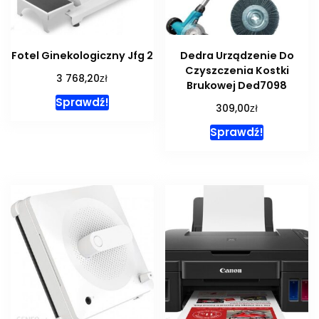
Fotel Ginekologiczny Jfg 2
Dedra Urządzenie Do
Czyszczenia Kostki
zł
3 768,20
Brukowej Ded7098
Sprawdź!
zł
309,00
Sprawdź!