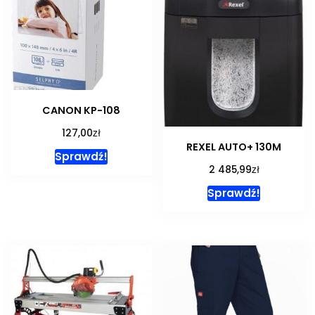
CANON KP-108
zł
127,00
REXEL AUTO+ 130M
Sprawdź!
zł
2 485,99
Sprawdź!