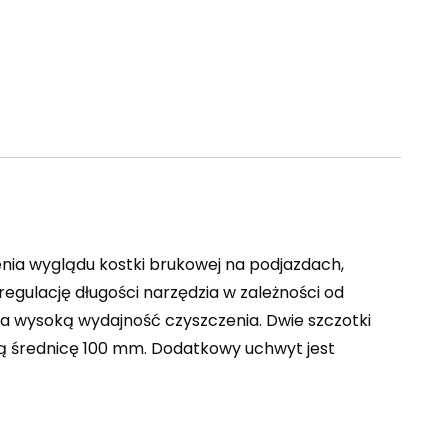
nia wyglądu kostki brukowej na podjazdach,
ulację długości narzędzia w zależności od
ia wysoką wydajność czyszczenia. Dwie szczotki
ją średnicę 100 mm. Dodatkowy uchwyt jest