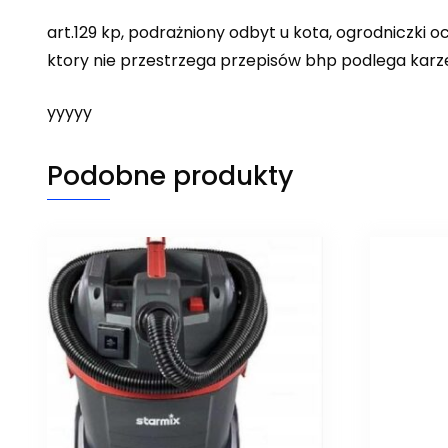
art.129 kp, podrażniony odbyt u kota, ogrodniczki 
ktory nie przestrzega przepisów bhp podlega karze
yyyyy
Podobne produkty