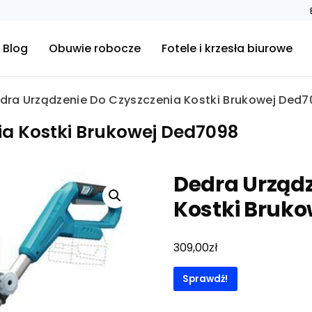
Blog
Obuwie robocze
Fotele i krzesła biurowe
dra Urządzenie Do Czyszczenia Kostki Brukowej Ded7
ia Kostki Brukowej Ded7098
Dedra Urządz
Kostki Bruk
zł
309,00
Sprawdź!