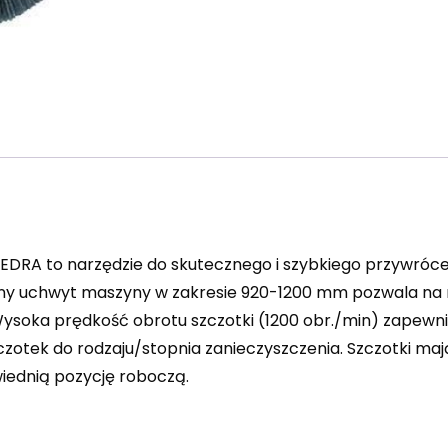
DEDRA to narzędzie do skutecznego i szybkiego przywróce
y uchwyt maszyny w zakresie 920-1200 mm pozwala na reg
Wysoka prędkość obrotu szczotki (1200 obr./min) zapewn
zotek do rodzaju/stopnia zanieczyszczenia. Szczotki ma
iednią pozycję roboczą.