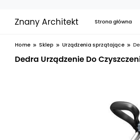
Znany Architekt
Strona główna
Home
Sklep
Urządzenia sprzątające
De
Dedra Urządzenie Do Czyszczen