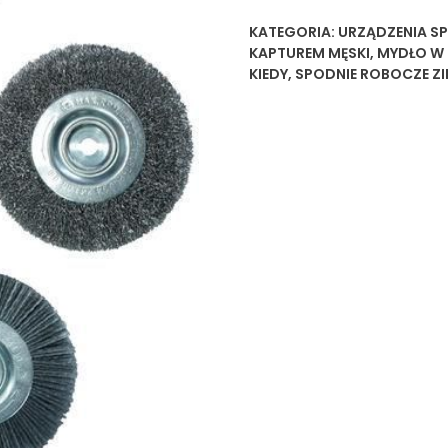
KATEGORIA:
URZĄDZENIA S
KAPTUREM MĘSKI
,
MYDŁO W P
KIEDY
,
SPODNIE ROBOCZE ZI