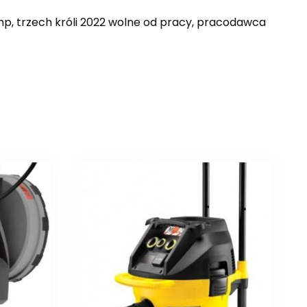
bhp, trzech króli 2022 wolne od pracy, pracodawca