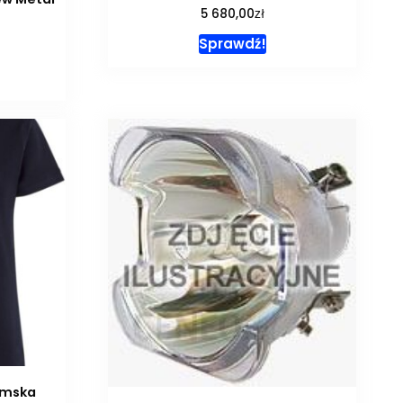
zł
5 680,00
Sprawdź!
amska