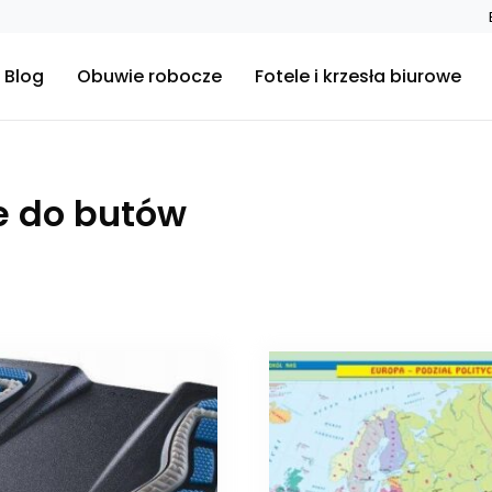
Blog
Obuwie robocze
Fotele i krzesła biurowe
e do butów