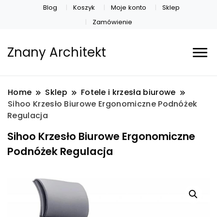
Blog
Koszyk
Moje konto
Sklep
Zamówienie
Znany Architekt
Home
Sklep
Fotele i krzesła biurowe
Sihoo Krzesło Biurowe Ergonomiczne Podnóżek
Regulacja
Sihoo Krzesło Biurowe Ergonomiczne
Podnóżek Regulacja