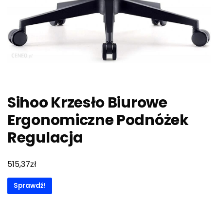
Sihoo Krzesło Biurowe
Ergonomiczne Podnóżek
Regulacja
zł
515,37
Sprawdź!