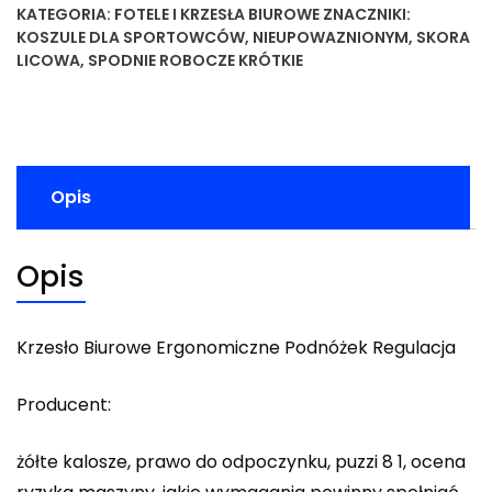
KATEGORIA:
FOTELE I KRZESŁA BIUROWE
ZNACZNIKI:
KOSZULE DLA SPORTOWCÓW
,
NIEUPOWAZNIONYM
,
SKORA
LICOWA
,
SPODNIE ROBOCZE KRÓTKIE
Opis
Opis
Krzesło Biurowe Ergonomiczne Podnóżek Regulacja
Producent:
żółte kalosze, prawo do odpoczynku, puzzi 8 1, ocena