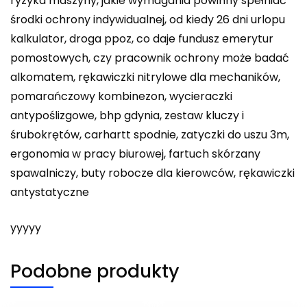
ryzyka maszyny, jakie wymagania powinny spełniać
środki ochrony indywidualnej, od kiedy 26 dni urlopu
kalkulator, droga ppoz, co daje fundusz emerytur
pomostowych, czy pracownik ochrony może badać
alkomatem, rękawiczki nitrylowe dla mechaników,
pomarańczowy kombinezon, wycieraczki
antypoślizgowe, bhp gdynia, zestaw kluczy i
śrubokrętów, carhartt spodnie, zatyczki do uszu 3m,
ergonomia w pracy biurowej, fartuch skórzany
spawalniczy, buty robocze dla kierowców, rękawiczki
antystatyczne
yyyyy
Podobne produkty