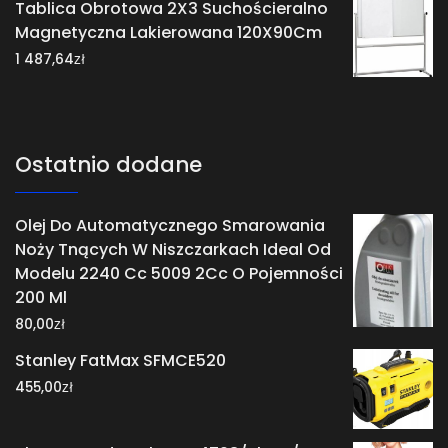
Tablica Obrotowa 2X3 Suchościeralno
Magnetyczna Lakierowana 120X90Cm
zł
1 487,64
Ostatnio dodane
Olej Do Automatycznego Smarowania
Noży Tnących W Niszczarkach Ideal Od
Modelu 2240 Cc 5009 2Cc O Pojemności
200 Ml
zł
80,00
Stanley FatMax SFMCE520
zł
455,00