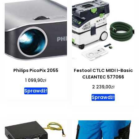
Philips PicoPix 2055
Festool CTLC MIDI I-Basic
CLEANTEC 577066
zł
1 099,90
zł
2 239,00
Sprawdź!
Sprawdź!