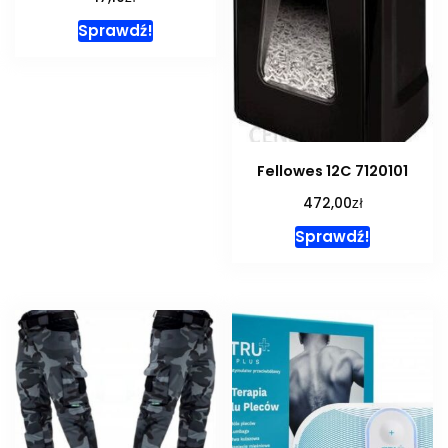
Sprawdź!
Fellowes 12C 7120101
zł
472,00
Sprawdź!