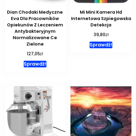
Dian Chodaki Medyczne
Mi Mini Kamera Hd
Eva Dla Pracowników
Internetowa Szpiegowska
Opiekunów Z Leczeniem
Detekcja
Antybakteryjnym
zł
39,80
Normalizowane Ce
Zielone
Sprawdź!
zł
127,05
Sprawdź!