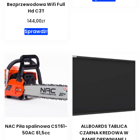
Bezprzewodowa Wifi Full
Hd C3T
zł
144,00
Sprawdź!
NAC Piła spalinowa CST61-
ALLBOARDS TABLICA
50AC 61,5cc
CZARNA KREDOWA W
RAMIE DREWNIANEJ