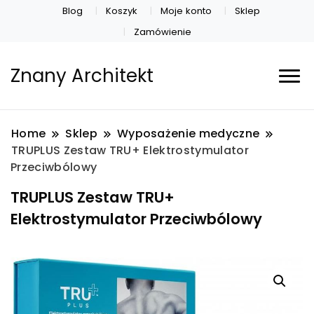
Blog
Koszyk
Moje konto
Sklep
Zamówienie
Znany Architekt
Home
Sklep
Wyposażenie medyczne
TRUPLUS Zestaw TRU+ Elektrostymulator
Przeciwbólowy
TRUPLUS Zestaw TRU+
Elektrostymulator Przeciwbólowy