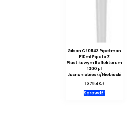
Gilson Cf 0643 Pipetman
P10ml Pipeta Z
Plastikowym Reflektorem
1000 µl
Jasnoniebieski/Niebieski
zł
1 879,48
Sprawdź!