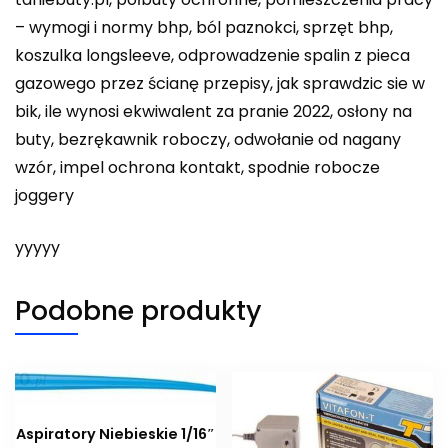
– wymogi i normy bhp, ból paznokci, sprzęt bhp,
koszulka longsleeve, odprowadzenie spalin z pieca
gazowego przez ścianę przepisy, jak sprawdzic sie w
bik, ile wynosi ekwiwalent za pranie 2022, osłony na
buty, bezrękawnik roboczy, odwołanie od nagany
wzór, impel ochrona kontakt, spodnie robocze
joggery
yyyyy
Podobne produkty
Aspiratory Niebieskie 1/16″