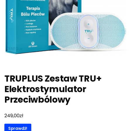
TRUPLUS Zestaw TRU+
Elektrostymulator
Przeciwbólowy
zł
249,00
Sprawdź!