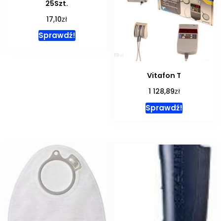
25Szt.
zł
17,10
Sprawdź!
Vitafon T
zł
1 128,89
Sprawdź!