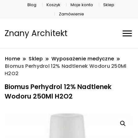
Blog
Koszyk
Moje konto
Sklep
Zamówienie
Znany Architekt
Home
Sklep
Wyposażenie medyczne
Biomus Perhydrol 12% Nadtlenek Wodoru 250Ml
H2O2
Biomus Perhydrol 12% Nadtlenek
Wodoru 250Ml H2O2