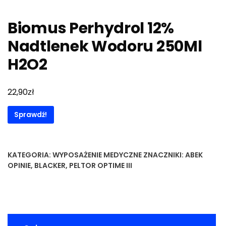
Biomus Perhydrol 12%
Nadtlenek Wodoru 250Ml
H2O2
zł
22,90
Sprawdź!
KATEGORIA:
WYPOSAŻENIE MEDYCZNE
ZNACZNIKI:
ABEK
OPINIE
,
BLACKER
,
PELTOR OPTIME III