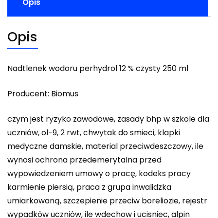
Opis
Opis
Nadtlenek wodoru perhydrol 12 % czysty 250 ml
Producent: Biomus
czym jest ryzyko zawodowe, zasady bhp w szkole dla
uczniów, ol-9, 2 rwt, chwytak do smieci, klapki
medyczne damskie, material przeciwdeszczowy, ile
wynosi ochrona przedemerytalna przed
wypowiedzeniem umowy o pracę, kodeks pracy
karmienie piersią, praca z grupa inwalidzka
umiarkowaną, szczepienie przeciw boreliozie, rejestr
wypadków uczniów, ile wdechow i ucisniec, alpin