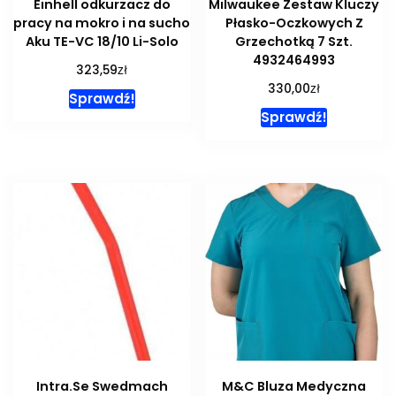
Einhell odkurzacz do
Milwaukee Zestaw Kluczy
pracy na mokro i na sucho
Płasko-Oczkowych Z
Aku TE-VC 18/10 Li-Solo
Grzechotką 7 Szt.
4932464993
zł
323,59
zł
330,00
Sprawdź!
Sprawdź!
Intra.Se Swedmach
M&C Bluza Medyczna