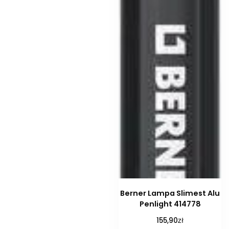
Berner Lampa Slimest Alu
Penlight 414778
zł
155,90