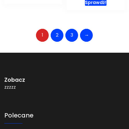
Sprawdź!
→
1
2
3
Zobacz
zzzzz
Polecane