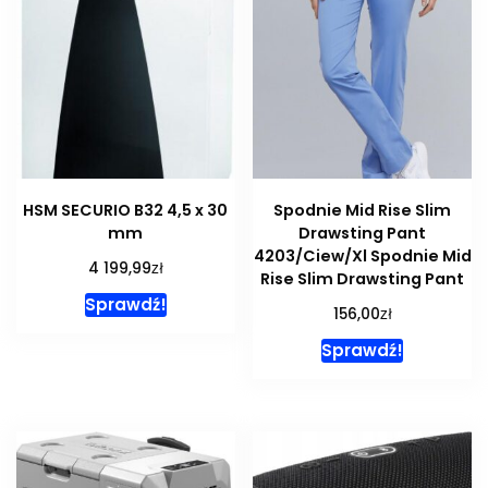
HSM SECURIO B32 4,5 x 30
Spodnie Mid Rise Slim
mm
Drawsting Pant
4203/Ciew/Xl Spodnie Mid
zł
4 199,99
Rise Slim Drawsting Pant
Sprawdź!
zł
156,00
Sprawdź!