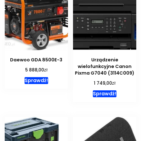
Daewoo GDA 8500E-3
Urządzenie
wielofunkcyjne Canon
zł
5 888,00
Pixma G7040 (3114C009)
Sprawdź!
zł
1 749,00
Sprawdź!