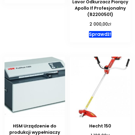
Lavor Odkurzacz Piorący
Apollo If Profesjonalny
(82200501)
zł
2 000,00
Sprawdź!
HSM Urządzenie do
Hecht 150
produkcji wypełniaczy