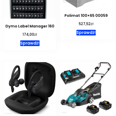
Polimat 100×65 00059
zł
527,52
Dymo Label Manager 160
Sprawdź!
zł
174,00
Sprawdź!