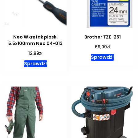
Neo Wkrętak płaski
Brother TZE-251
5.5x100mm Neo 04-013
zł
69,00
zł
12,99
Sprawdź!
Sprawdź!