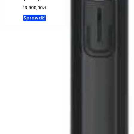
zł
13 900,00
Sprawdź!