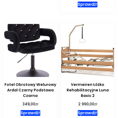
Sprawdź!
Fotel Obrotowy Welurowy
Vermeiren Łóżko
Ardal Czarny Podstawa
Rehabilitacyjne Luna
Czarna
Basic 2
zł
zł
349,00
2 990,00
Sprawdź!
Sprawdź!