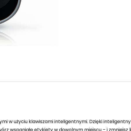
 w użyciu klawiszami inteligentnymi. Dzięki inteligent
Twórz wspaniałe etykiety w dowolnym miejscu – i zmniejsz 