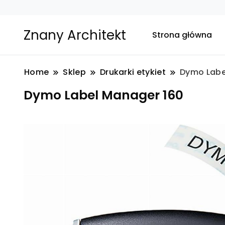
Znany Architekt
Strona główna
Home
Sklep
Drukarki etykiet
Dymo Labe
Dymo Label Manager 160