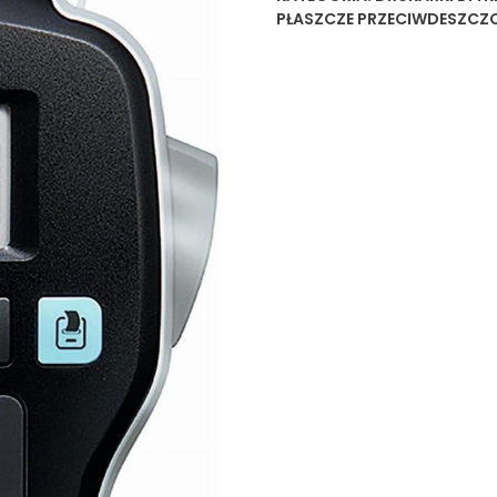
PŁASZCZE PRZECIWDESZCZ