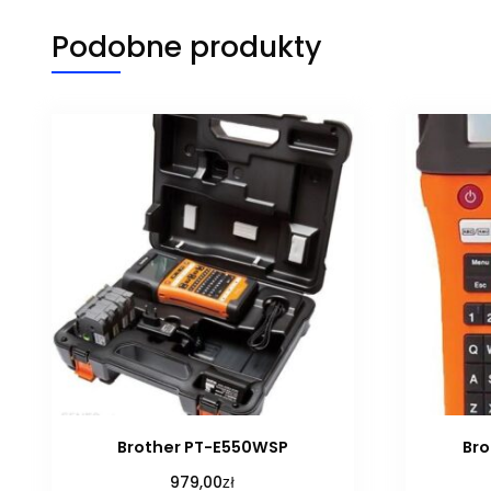
Podobne produkty
Brother PT-E550WSP
Bro
zł
979,00