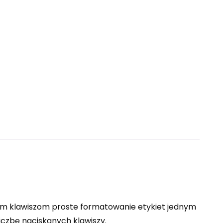
nym klawiszom proste formatowanie etykiet jednym
liczbę naciskanych klawiszy.