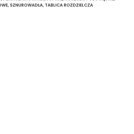
OWE
,
SZNUROWADŁA
,
TABLICA ROZDZIELCZA