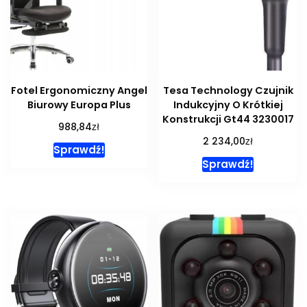
Fotel Ergonomiczny Angel
Tesa Technology Czujnik
Biurowy Europa Plus
Indukcyjny O Krótkiej
Konstrukcji Gt44 3230017
zł
988,84
zł
2 234,00
Sprawdź!
Sprawdź!