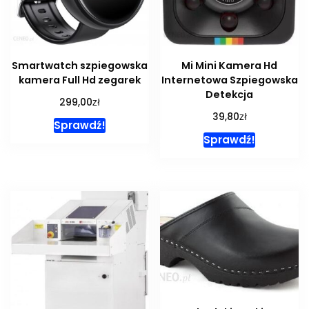
Smartwatch szpiegowska
Mi Mini Kamera Hd
kamera Full Hd zegarek
Internetowa Szpiegowska
Detekcja
zł
299,00
zł
39,80
Sprawdź!
Sprawdź!