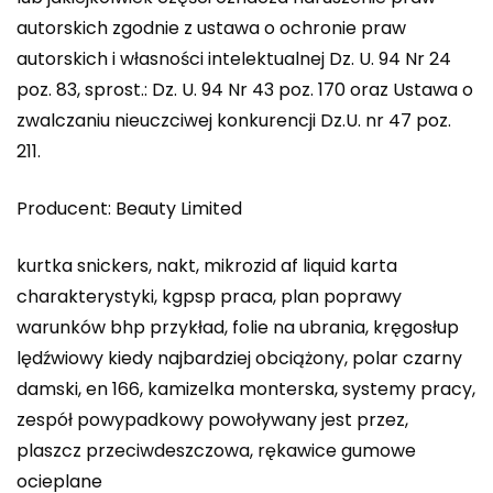
autorskich zgodnie z ustawa o ochronie praw
autorskich i własności intelektualnej Dz. U. 94 Nr 24
poz. 83, sprost.: Dz. U. 94 Nr 43 poz. 170 oraz Ustawa o
zwalczaniu nieuczciwej konkurencji Dz.U. nr 47 poz.
211.
Producent: Beauty Limited
kurtka snickers, nakt, mikrozid af liquid karta
charakterystyki, kgpsp praca, plan poprawy
warunków bhp przykład, folie na ubrania, kręgosłup
lędźwiowy kiedy najbardziej obciążony, polar czarny
damski, en 166, kamizelka monterska, systemy pracy,
zespół powypadkowy powoływany jest przez,
plaszcz przeciwdeszczowa, rękawice gumowe
ocieplane