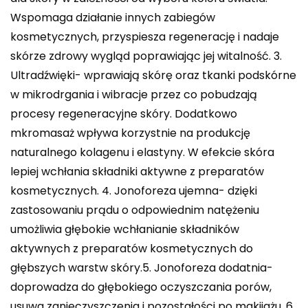
Wspomaga działanie innych zabiegów
kosmetycznych, przyspiesza regenerację i nadaje
skórze zdrowy wygląd poprawiając jej witalność. 3.
Ultradźwięki- wprawiają skórę oraz tkanki podskórne
w mikrodrgania i wibracje przez co pobudzają
procesy regeneracyjne skóry. Dodatkowo
mkromasaż wpływa korzystnie na produkcję
naturalnego kolagenu i elastyny. W efekcie skóra
lepiej wchłania składniki aktywne z preparatów
kosmetycznych. 4. Jonoforeza ujemna- dzięki
zastosowaniu prądu o odpowiednim natężeniu
umożliwia głębokie wchłanianie składników
aktywnych z preparatów kosmetycznych do
głębszych warstw skóry.5. Jonoforeza dodatnia-
doprowadza do głębokiego oczyszczania porów,
usuwa zanieczyszczenia i pozostałości po makijażu. 6.