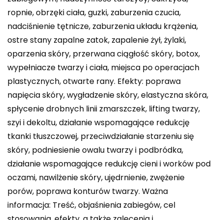
ropnie, obrzęki ciała, guzki, zaburzenia czucia,
nadciśnienie tętnicze, zaburzenia układu krążenia,
ostre stany zapalne zatok, zapalenie żył, żylaki,
oparzenia skóry, przerwana ciągłość skóry, botox,
wypełniacze twarzy i ciała, miejsca po operacjach
plastycznych, otwarte rany. Efekty: poprawa
napięcia skóry, wygładzenie skóry, elastyczna skóra,
spłycenie drobnych linii zmarszczek, lifting twarzy,
szyi i dekoltu, działanie wspomagające redukcję
tkanki tłuszczowej, przeciwdziałanie starzeniu się
skóry, podniesienie owalu twarzy i podbródka,
działanie wspomagające redukcję cieni i worków pod
oczami, nawilżenie skóry, ujędrnienie, zwężenie
porów, poprawa konturów twarzy. Ważna
informacja: Treść, objaśnienia zabiegów, cel
stosowania, efekty, a także zalecenia i