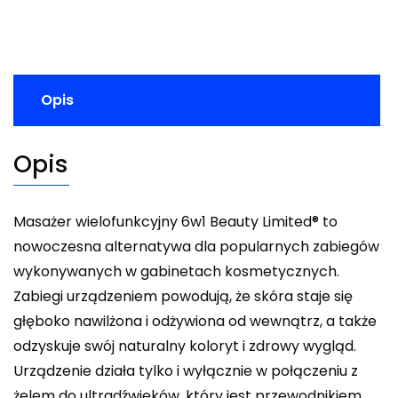
Opis
Opis
Masażer wielofunkcyjny 6w1 Beauty Limited® to
nowoczesna alternatywa dla popularnych zabiegów
wykonywanych w gabinetach kosmetycznych.
Zabiegi urządzeniem powodują, że skóra staje się
głęboko nawilżona i odżywiona od wewnątrz, a także
odzyskuje swój naturalny koloryt i zdrowy wygląd.
Urządzenie działa tylko i wyłącznie w połączeniu z
żelem do ultradźwięków, który jest przewodnikiem