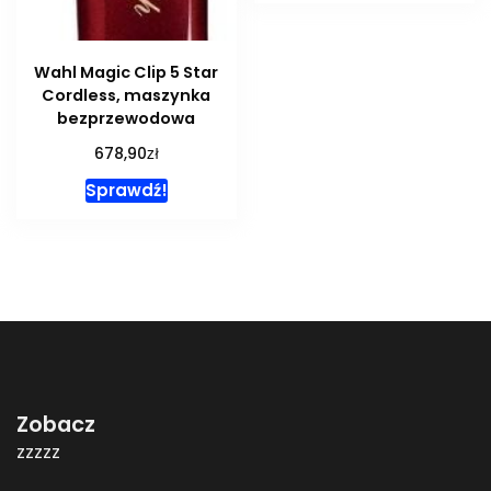
Wahl Magic Clip 5 Star
Cordless, maszynka
bezprzewodowa
zł
678,90
Sprawdź!
Zobacz
zzzzz