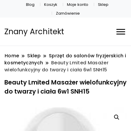
Blog
Koszyk
Moje konto
Sklep
Zamówienie
Znany Architekt
Home
Sklep
Sprzęt do salonów fryzjerskich i
kosmetycznych
Beauty Lmited Masażer
wielofunkcyjny do twarzy i ciała 6w1 SNH15
Beauty Lmited Masażer wielofunkcyjny
do twarzy i ciała 6w1 SNH15