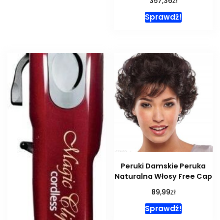
357,36
Sprawdź!
Peruki Damskie Peruka
Naturalna Włosy Free Cap
zł
89,99
Sprawdź!