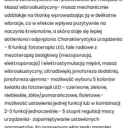
Masaż wibroakustyczny- masaż mechanicznie
oddziałuje na tkankę wprowadzając ją w delikatne
wibracje, co w efekcie wpływa pozytywnie na
naczynia krwionośne, a skóra staje się lepiej
dotleniona i odprężona. Charakterystyka urządzenia:
– 6 funkcji: fototerapia LED, fale radiowe z
mezoterapią bezigłową (mezoporacja,
elektroporacja) i elektrostymulacją mięśni, masaż
wibroakustyczny, ultradźwięki, jonoforeza dodatnia,
jonoforeza ujemna.- możliwość wyboru 5 kolorów
światła do fototerapii LED – czerwone, zielone,
niebieskie, żółte/pomarańczowe, fioletowe.-
możliwość ustawienia jednej funkcji lub w kombinacji
2-3 funkcji jednocześnie.- 5 stopni regulacji mocy
urządzenia- zapamiętywanie ustawionych
parametrów. Po ponownym włączeniu masażer