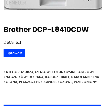
Brother DCP-L8410CDW
zł
2 558,15
Sprawdź!
KATEGORIA:
URZĄDZENIA WIELOFUNKCYJNE LASEROWE
ZNACZNIKÓW:
DO PASA
,
KALOSZE BIALE
,
NAKOLANNIKI NA
KOLANA
,
PŁASZCZE PRZECIWDESZCZOWE
,
WZBRONIONY