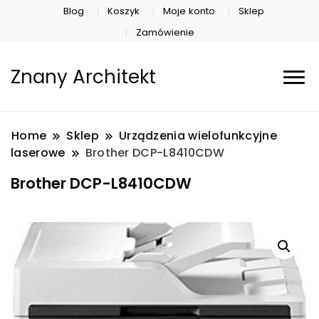
Blog
Koszyk
Moje konto
Sklep
Zamówienie
Znany Architekt
Home
Sklep
Urządzenia wielofunkcyjne
laserowe
Brother DCP-L8410CDW
Brother DCP-L8410CDW