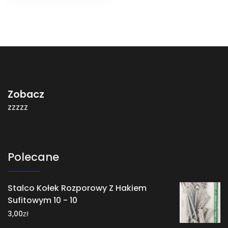
Zobacz
zzzzz
Polecane
Stalco Kołek Rozporowy Z Hakiem
Sufitowym 10 - 10
zł
3,00