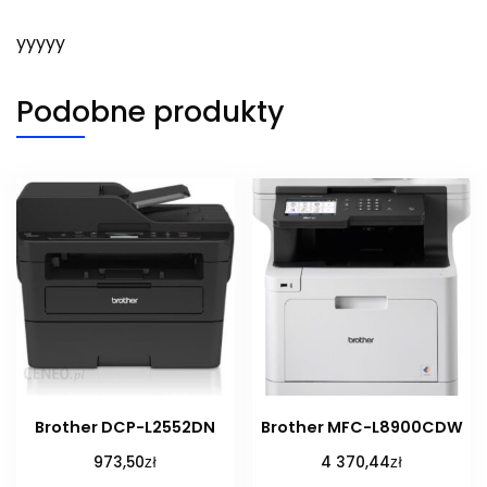
yyyyy
Podobne produkty
Brother DCP-L2552DN
Brother MFC-L8900CDW
zł
zł
973,50
4 370,44