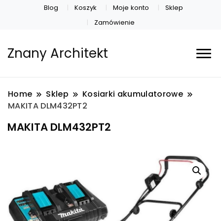
Blog
Koszyk
Moje konto
Sklep
Zamówienie
Znany Architekt
Home
Sklep
Kosiarki akumulatorowe
MAKITA DLM432PT2
MAKITA DLM432PT2