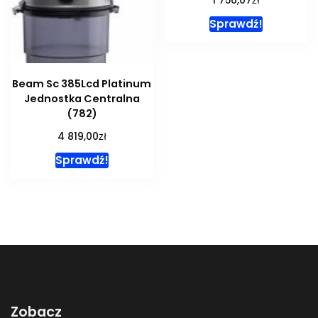
1 756,07
Sprawdź!
Beam Sc 385Lcd Platinum
Jednostka Centralna
(782)
zł
4 819,00
Sprawdź!
Zobacz