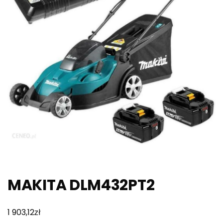
MAKITA DLM432PT2
zł
1 903,12