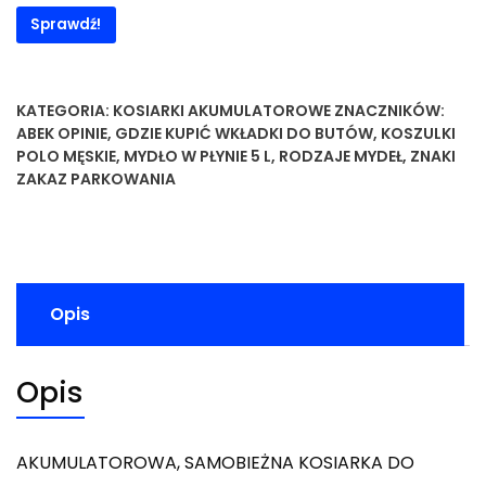
Sprawdź!
KATEGORIA:
KOSIARKI AKUMULATOROWE
ZNACZNIKÓW:
ABEK OPINIE
,
GDZIE KUPIĆ WKŁADKI DO BUTÓW
,
KOSZULKI
POLO MĘSKIE
,
MYDŁO W PŁYNIE 5 L
,
RODZAJE MYDEŁ
,
ZNAKI
ZAKAZ PARKOWANIA
Opis
Opis
AKUMULATOROWA, SAMOBIEŻNA KOSIARKA DO