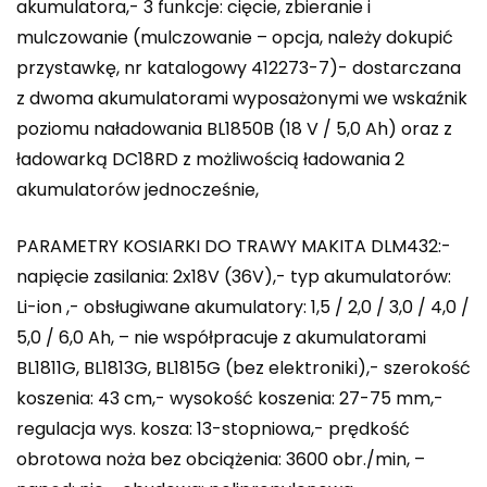
akumulatora,- 3 funkcje: cięcie, zbieranie i
mulczowanie (mulczowanie – opcja, należy dokupić
przystawkę, nr katalogowy 412273-7)- dostarczana
z dwoma akumulatorami wyposażonymi we wskaźnik
poziomu naładowania BL1850B (18 V / 5,0 Ah) oraz z
ładowarką DC18RD z możliwością ładowania 2
akumulatorów jednocześnie,
PARAMETRY KOSIARKI DO TRAWY MAKITA DLM432:-
napięcie zasilania: 2x18V (36V),- typ akumulatorów:
Li-ion ,- obsługiwane akumulatory: 1,5 / 2,0 / 3,0 / 4,0 /
5,0 / 6,0 Ah, – nie współpracuje z akumulatorami
BL1811G, BL1813G, BL1815G (bez elektroniki),- szerokość
koszenia: 43 cm,- wysokość koszenia: 27-75 mm,-
regulacja wys. kosza: 13-stopniowa,- prędkość
obrotowa noża bez obciążenia: 3600 obr./min, –