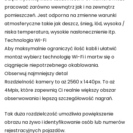
pracować zarówno wewnątrz jak i na zewnątrz
pomieszczeń. Jest odporna na zmienne warunki
atmosferyczne takie jak deszcz, śnieg, lód, wysoka /
niska temperatura, wysokie nasłonecznienie itp.
Technologia Wi-Fi
Aby maksymalnie ograniczyć ilość kabli i ułatwić
montaż wybierz technologię Wi-Fi i martw się o
ciągnięcie niepotrzebnego okablowania.
Obserwuj najmniejszy detal
Rozdzielność kamery to aż 2560 x 1440px. To aż
4Mpix, które zapewnią Ci realnie większy obszar
obserwowania i lepszą szczegółowość nagrań.
Tak duża rozdzielczość umożliwia powiększenie
obrazu na żywo i identyfikowanie osób lub numerów
rejestracyjnych pojazdów.