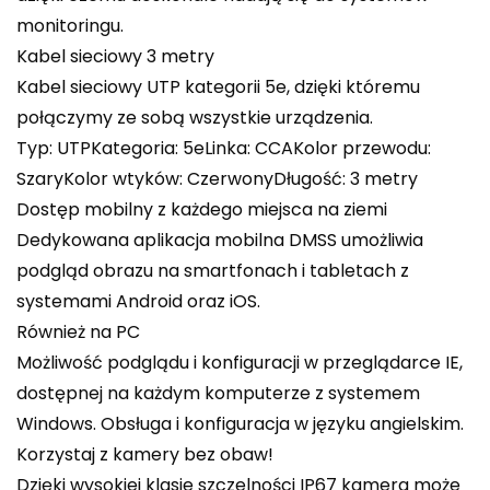
monitoringu.
Kabel sieciowy 3 metry
Kabel sieciowy UTP kategorii 5e, dzięki któremu
połączymy ze sobą wszystkie urządzenia.
Typ: UTPKategoria: 5eLinka: CCAKolor przewodu:
SzaryKolor wtyków: CzerwonyDługość: 3 metry
Dostęp mobilny z każdego miejsca na ziemi
Dedykowana aplikacja mobilna DMSS umożliwia
podgląd obrazu na smartfonach i tabletach z
systemami Android oraz iOS.
Również na PC
Możliwość podglądu i konfiguracji w przeglądarce IE,
dostępnej na każdym komputerze z systemem
Windows. Obsługa i konfiguracja w języku angielskim.
Korzystaj z kamery bez obaw!
Dzięki wysokiej klasie szczelności IP67 kamera może