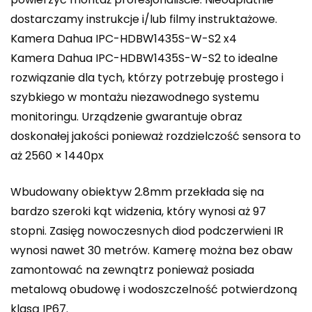
dostarczamy instrukcje i/lub filmy instruktażowe.
Kamera Dahua IPC-HDBW1435S-W-S2 x4
Kamera Dahua IPC-HDBW1435S-W-S2 to idealne
rozwiązanie dla tych, którzy potrzebuję prostego i
szybkiego w montażu niezawodnego systemu
monitoringu. Urządzenie gwarantuje obraz
doskonałej jakości ponieważ rozdzielczość sensora to
aż 2560 × 1440px
Wbudowany obiektyw 2.8mm przekłada się na
bardzo szeroki kąt widzenia, który wynosi aż 97
stopni. Zasięg nowoczesnych diod podczerwieni IR
wynosi nawet 30 metrów. Kamerę można bez obaw
zamontować na zewnątrz ponieważ posiada
metalową obudowę i wodoszczelność potwierdzoną
klasą IP67.