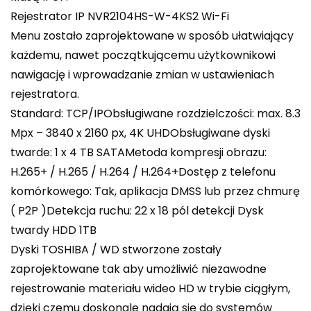
Rejestrator IP NVR2104HS-W-4KS2 Wi-Fi
Menu zostało zaprojektowane w sposób ułatwiający
każdemu, nawet początkującemu użytkownikowi
nawigację i wprowadzanie zmian w ustawieniach
rejestratora.
Standard: TCP/IPObsługiwane rozdzielczości: max. 8.3
Mpx – 3840 x 2160 px, 4K UHDObsługiwane dyski
twarde: 1 x 4 TB SATAMetoda kompresji obrazu:
H.265+ / H.265 / H.264 / H.264+Dostęp z telefonu
komórkowego: Tak, aplikacja DMSS lub przez chmurę
( P2P )Detekcja ruchu: 22 x 18 pól detekcji Dysk
twardy HDD 1TB
Dyski TOSHIBA / WD stworzone zostały
zaprojektowane tak aby umożliwić niezawodne
rejestrowanie materiału wideo HD w trybie ciągłym,
dzięki czemu doskonale nadają się do systemów