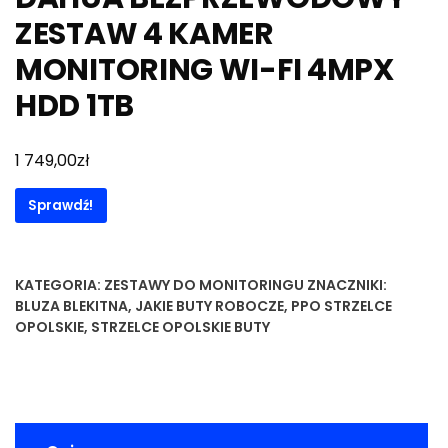
ZESTAW 4 KAMER
MONITORING WI-FI 4MPX
HDD 1TB
zł
1 749,00
Sprawdź!
KATEGORIA:
ZESTAWY DO MONITORINGU
ZNACZNIKI:
BLUZA BLEKITNA
,
JAKIE BUTY ROBOCZE
,
PPO STRZELCE
OPOLSKIE
,
STRZELCE OPOLSKIE BUTY