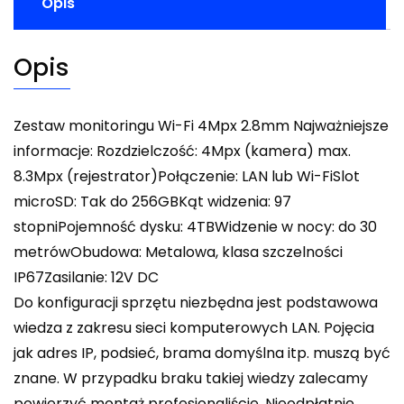
Opis
Opis
Zestaw monitoringu Wi-Fi 4Mpx 2.8mm Najważniejsze
informacje: Rozdzielczość: 4Mpx (kamera) max.
8.3Mpx (rejestrator)Połączenie: LAN lub Wi-FiSlot
microSD: Tak do 256GBKąt widzenia: 97
stopniPojemność dysku: 4TBWidzenie w nocy: do 30
metrówObudowa: Metalowa, klasa szczelności
IP67Zasilanie: 12V DC
Do konfiguracji sprzętu niezbędna jest podstawowa
wiedza z zakresu sieci komputerowych LAN. Pojęcia
jak adres IP, podsieć, brama domyślna itp. muszą być
znane. W przypadku braku takiej wiedzy zalecamy
powierzyć montaż profesjonaliście. Nieodpłatnie