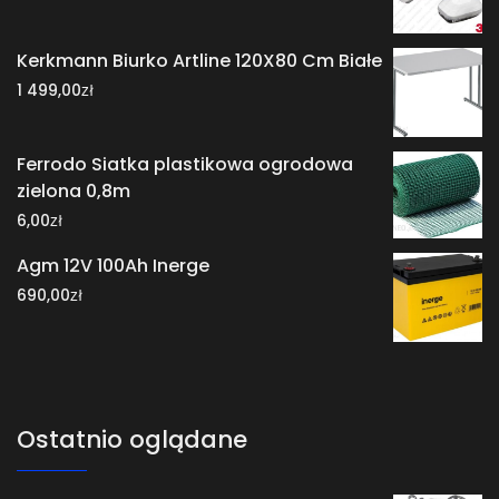
Kerkmann Biurko Artline 120X80 Cm Białe
zł
1 499,00
Ferrodo Siatka plastikowa ogrodowa
zielona 0,8m
zł
6,00
Agm 12V 100Ah Inerge
zł
690,00
Ostatnio oglądane