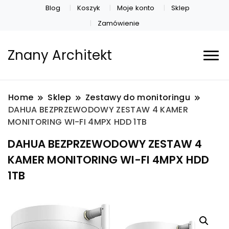
Blog
Koszyk
Moje konto
Sklep
Zamówienie
Znany Architekt
Home
Sklep
Zestawy do monitoringu
DAHUA BEZPRZEWODOWY ZESTAW 4 KAMER
MONITORING WI-FI 4MPX HDD 1TB
DAHUA BEZPRZEWODOWY ZESTAW 4
KAMER MONITORING WI-FI 4MPX HDD
1TB