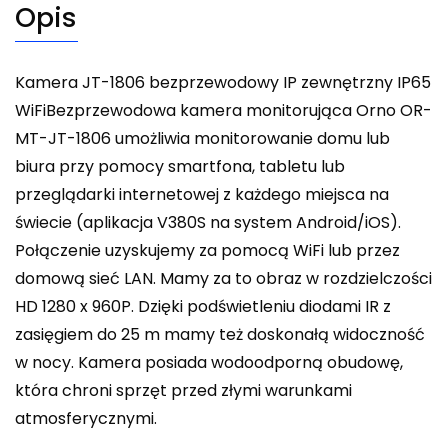
Opis
Kamera JT-1806 bezprzewodowy IP zewnętrzny IP65
WiFiBezprzewodowa kamera monitorująca Orno OR-
MT-JT-1806 umożliwia monitorowanie domu lub
biura przy pomocy smartfona, tabletu lub
przeglądarki internetowej z każdego miejsca na
świecie (aplikacja V380S na system Android/iOS).
Połączenie uzyskujemy za pomocą WiFi lub przez
domową sieć LAN. Mamy za to obraz w rozdzielczości
HD 1280 x 960P. Dzięki podświetleniu diodami IR z
zasięgiem do 25 m mamy też doskonałą widoczność
w nocy. Kamera posiada wodoodporną obudowę,
która chroni sprzęt przed złymi warunkami
atmosferycznymi.