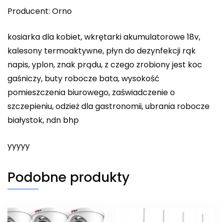
Producent: Orno
kosiarka dla kobiet, wkrętarki akumulatorowe 18v,
kalesony termoaktywne, płyn do dezynfekcji rąk
napis, yplon, znak prądu, z czego zrobiony jest koc
gaśniczy, buty robocze bata, wysokość
pomieszczenia biurowego, zaświadczenie o
szczepieniu, odzież dla gastronomii, ubrania robocze
białystok, ndn bhp
yyyyy
Podobne produkty