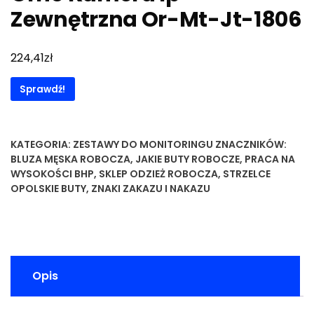
Zewnętrzna Or-Mt-Jt-1806
zł
224,41
Sprawdź!
KATEGORIA:
ZESTAWY DO MONITORINGU
ZNACZNIKÓW:
BLUZA MĘSKA ROBOCZA
,
JAKIE BUTY ROBOCZE
,
PRACA NA
WYSOKOŚCI BHP
,
SKLEP ODZIEŻ ROBOCZA
,
STRZELCE
OPOLSKIE BUTY
,
ZNAKI ZAKAZU I NAKAZU
Opis