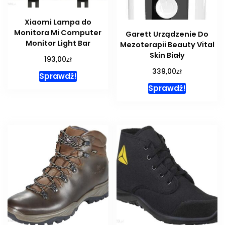
Xiaomi Lampa do
Monitora Mi Computer
Garett Urządzenie Do
Monitor Light Bar
Mezoterapii Beauty Vital
Skin Biały
zł
193,00
zł
339,00
Sprawdź!
Sprawdź!