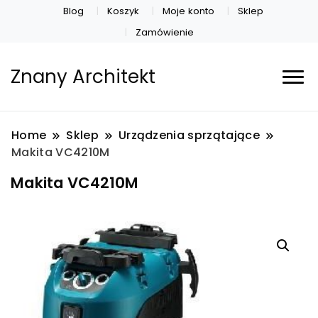
Blog
Koszyk
Moje konto
Sklep
Zamówienie
Znany Architekt
Home
Sklep
Urządzenia sprzątające
Makita VC4210M
Makita VC4210M