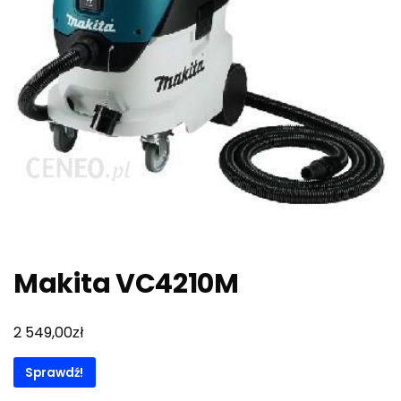
Makita VC4210M
zł
2 549,00
Sprawdź!