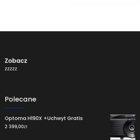
Zobacz
zzzzz
Polecane
Optoma H190X +Uchwyt Gratis
zł
2 399,00