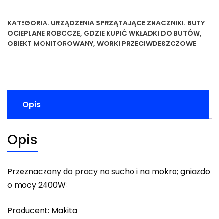
KATEGORIA:
URZĄDZENIA SPRZĄTAJĄCE
ZNACZNIKI:
BUTY
OCIEPLANE ROBOCZE
,
GDZIE KUPIĆ WKŁADKI DO BUTÓW
,
OBIEKT MONITOROWANY
,
WORKI PRZECIWDESZCZOWE
Opis
Opis
Przeznaczony do pracy na sucho i na mokro; gniazdo
o mocy 2400W;
Producent: Makita