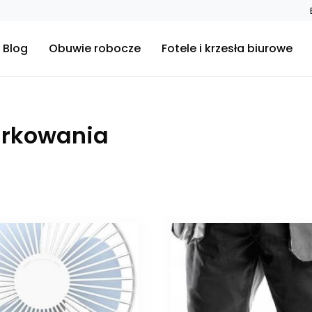
Blog
Obuwie robocze
Fotele i krzesła biurowe
arkowania