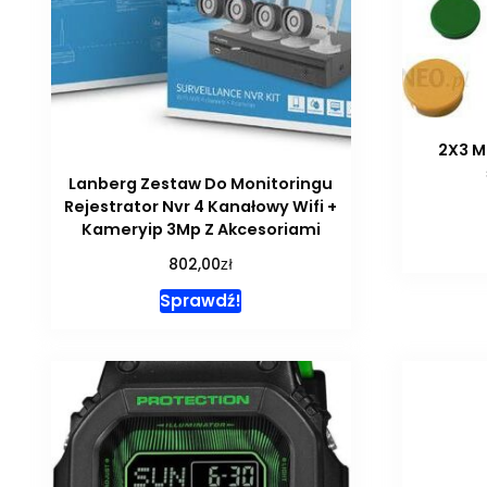
2X3 M
Lanberg Zestaw Do Monitoringu
Rejestrator Nvr 4 Kanałowy Wifi +
Kameryip 3Mp Z Akcesoriami
zł
802,00
Sprawdź!