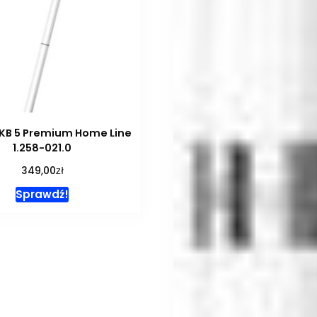
 KB 5 Premium Home Line
1.258-021.0
zł
349,00
Sprawdź!