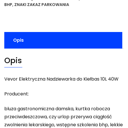
BHP
,
ZNAKI ZAKAZ PARKOWANIA
Opis
Opis
Vevor Elektryczna Nadziewarka do Kiełbas 10L 40W
Producent:
bluza gastronomiczna damska, kurtka robocza
przeciwdeszczowa, czy urlop przerywa ciągłość
zwolnienia lekarskiego, wstępne szkolenia bhp, lekkie