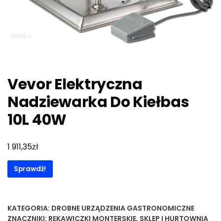
Vevor Elektryczna
Nadziewarka Do Kiełbas
10L 40W
zł
1 911,35
Sprawdź!
KATEGORIA:
DROBNE URZĄDZENIA GASTRONOMICZNE
ZNACZNIKI:
RĘKAWICZKI MONTERSKIE
,
SKLEP I HURTOWNIA