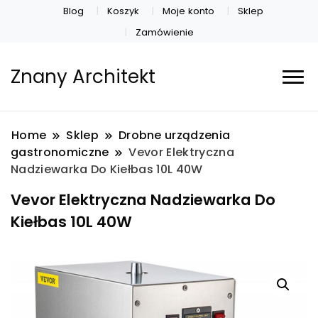
Blog
Koszyk
Moje konto
Sklep
Zamówienie
Znany Architekt
Home
Sklep
Drobne urządzenia
gastronomiczne
Vevor Elektryczna
Nadziewarka Do Kiełbas 10L 40W
Vevor Elektryczna Nadziewarka Do
Kiełbas 10L 40W