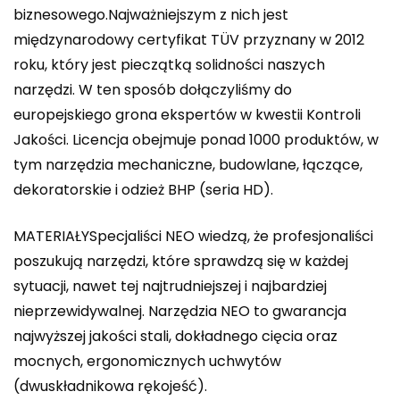
biznesowego.Najważniejszym z nich jest
międzynarodowy certyfikat TÜV przyznany w 2012
roku, który jest pieczątką solidności naszych
narzędzi. W ten sposób dołączyliśmy do
europejskiego grona ekspertów w kwestii Kontroli
Jakości. Licencja obejmuje ponad 1000 produktów, w
tym narzędzia mechaniczne, budowlane, łączące,
dekoratorskie i odzież BHP (seria HD).
MATERIAŁYSpecjaliści NEO wiedzą, że profesjonaliści
poszukują narzędzi, które sprawdzą się w każdej
sytuacji, nawet tej najtrudniejszej i najbardziej
nieprzewidywalnej. Narzędzia NEO to gwarancja
najwyższej jakości stali, dokładnego cięcia oraz
mocnych, ergonomicznych uchwytów
(dwuskładnikowa rękojeść).