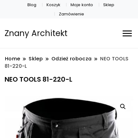
Blog
Koszyk
Moje konto
Sklep
Zamówienie
Znany Architekt
Home
Sklep
Odzież robocza
NEO TOOLS
81-220-L
NEO TOOLS 81-220-L