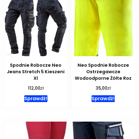
Spodnie Robocze Neo
Neo Spodnie Robocze
Jeans Stretch 5 Kieszeni
Ostrzegawcze
Xl
Wodoodporne Żółte Roz
zł
zł
112,00
35,00
Sprawdź!
Sprawdź!