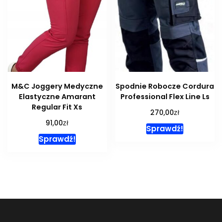
M&C Joggery Medyczne
Spodnie Robocze Cordura
Elastyczne Amarant
Professional Flex Line Ls
Regular Fit Xs
zł
270,00
zł
91,00
Sprawdź!
Sprawdź!