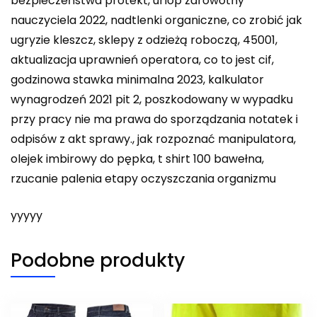
bezpieczeństwa protekt, urlop zdrowotny
nauczyciela 2022, nadtlenki organiczne, co zrobić jak
ugryzie kleszcz, sklepy z odzieżą roboczą, 45001,
aktualizacja uprawnień operatora, co to jest cif,
godzinowa stawka minimalna 2023, kalkulator
wynagrodzeń 2021 pit 2, poszkodowany w wypadku
przy pracy nie ma prawa do sporządzania notatek i
odpisów z akt sprawy., jak rozpoznać manipulatora,
olejek imbirowy do pępka, t shirt 100 bawełna,
rzucanie palenia etapy oczyszczania organizmu
yyyyy
Podobne produkty