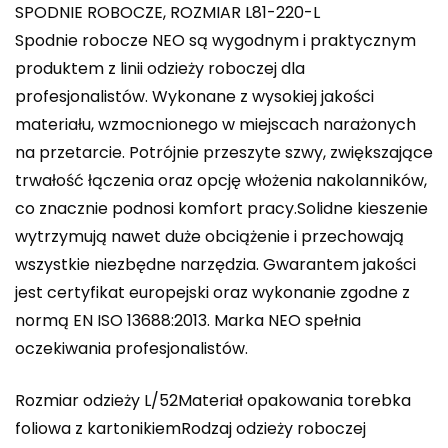
SPODNIE ROBOCZE, ROZMIAR L81-220-L
Spodnie robocze NEO są wygodnym i praktycznym
produktem z linii odzieży roboczej dla
profesjonalistów. Wykonane z wysokiej jakości
materiału, wzmocnionego w miejscach narażonych
na przetarcie. Potrójnie przeszyte szwy, zwiększające
trwałość łączenia oraz opcję włożenia nakolanników,
co znacznie podnosi komfort pracy.Solidne kieszenie
wytrzymują nawet duże obciążenie i przechowają
wszystkie niezbędne narzędzia. Gwarantem jakości
jest certyfikat europejski oraz wykonanie zgodne z
normą EN ISO 13688:2013. Marka NEO spełnia
oczekiwania profesjonalistów.
Rozmiar odzieży L/52Materiał opakowania torebka
foliowa z kartonikiemRodzaj odzieży roboczej