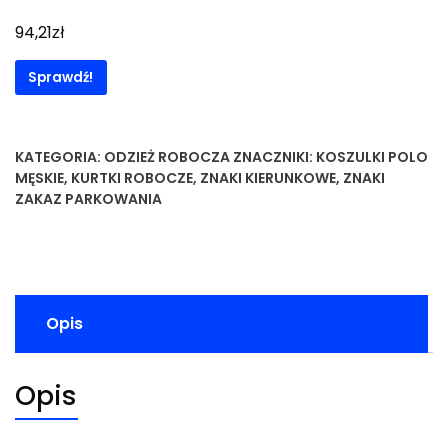
zł
94,21
Sprawdź!
KATEGORIA:
ODZIEŻ ROBOCZA
ZNACZNIKI:
KOSZULKI POLO
MĘSKIE
,
KURTKI ROBOCZE
,
ZNAKI KIERUNKOWE
,
ZNAKI
ZAKAZ PARKOWANIA
Opis
Opis