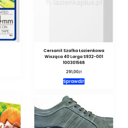
Cersanit Szafka Łazienkowa
Wisząca 40 Larga S932-001
100301568
zł
291,00
Sprawdź!