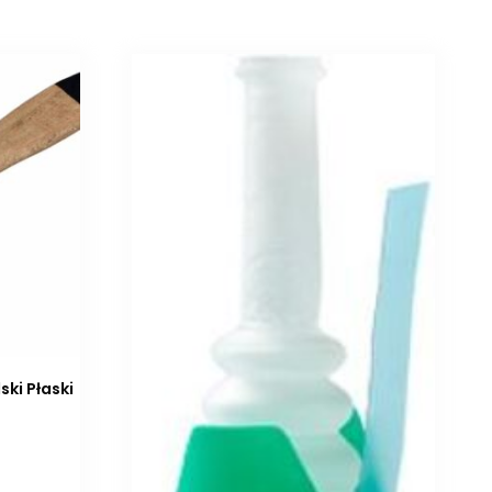
ski Płaski