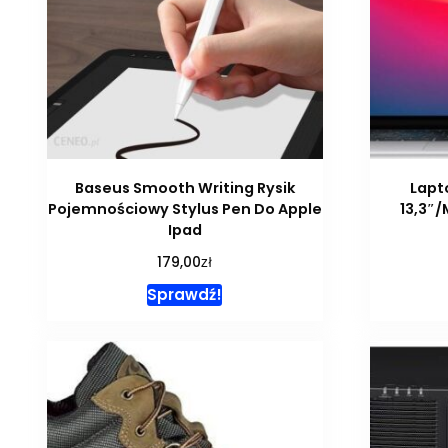
Baseus Smooth Writing Rysik
Lapt
Pojemnościowy Stylus Pen Do Apple
13,3″
Ipad
zł
179,00
Sprawdź!