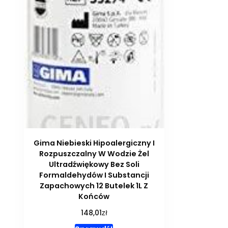
Gima Niebieski Hipoalergiczny I
Rozpuszczalny W Wodzie Żel
Ultradźwiękowy Bez Soli
Formaldehydów I Substancji
Zapachowych 12 Butelek 1L Z
Końców
zł
148,01