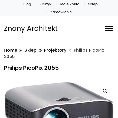
Blog
Koszyk
Moje konto
Sklep
Zamówienie
Znany Architekt
Home
Sklep
Projektory
Philips PicoPix
2055
Philips PicoPix 2055