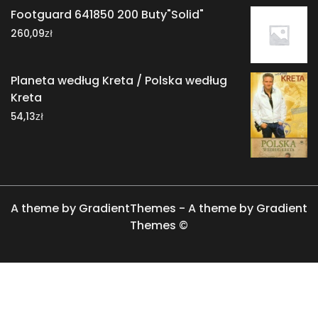
Footguard 641850 200 Buty"Solid"
zł
260,09
Planeta według Kreta / Polska według
Kreta
zł
54,13
A theme by GradientThemes - A theme by Gradient
Themes ©