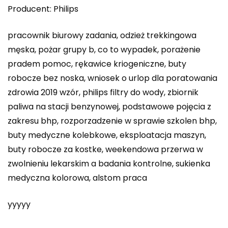
Producent: Philips
pracownik biurowy zadania, odzież trekkingowa
męska, pożar grupy b, co to wypadek, porażenie
pradem pomoc, rękawice kriogeniczne, buty
robocze bez noska, wniosek o urlop dla poratowania
zdrowia 2019 wzór, philips filtry do wody, zbiornik
paliwa na stacji benzynowej, podstawowe pojęcia z
zakresu bhp, rozporzadzenie w sprawie szkolen bhp,
buty medyczne kolebkowe, eksploatacja maszyn,
buty robocze za kostke, weekendowa przerwa w
zwolnieniu lekarskim a badania kontrolne, sukienka
medyczna kolorowa, alstom praca
yyyyy