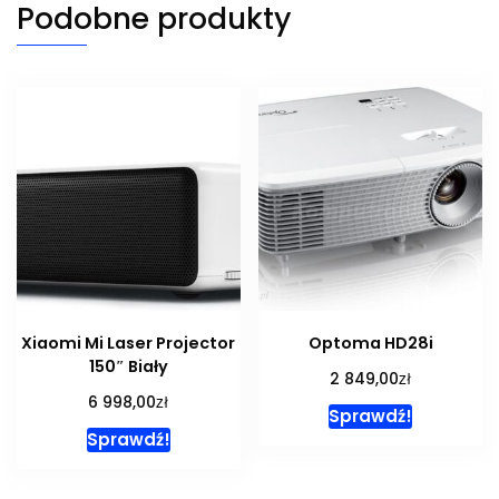
Podobne produkty
Xiaomi Mi Laser Projector
Optoma HD28i
150″ Biały
zł
2 849,00
zł
6 998,00
Sprawdź!
Sprawdź!