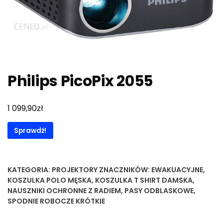
Philips PicoPix 2055
zł
1 099,90
Sprawdź!
KATEGORIA:
PROJEKTORY
ZNACZNIKÓW:
EWAKUACYJNE
,
KOSZULKA POLO MĘSKA
,
KOSZULKA T SHIRT DAMSKA
,
NAUSZNIKI OCHRONNE Z RADIEM
,
PASY ODBLASKOWE
,
SPODNIE ROBOCZE KRÓTKIE