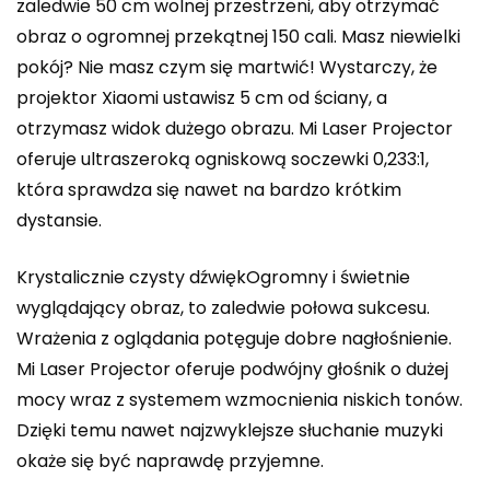
zaledwie 50 cm wolnej przestrzeni, aby otrzymać
obraz o ogromnej przekątnej 150 cali. Masz niewielki
pokój? Nie masz czym się martwić! Wystarczy, że
projektor Xiaomi ustawisz 5 cm od ściany, a
otrzymasz widok dużego obrazu. Mi Laser Projector
oferuje ultraszeroką ogniskową soczewki 0,233:1,
która sprawdza się nawet na bardzo krótkim
dystansie.
Krystalicznie czysty dźwiękOgromny i świetnie
wyglądający obraz, to zaledwie połowa sukcesu.
Wrażenia z oglądania potęguje dobre nagłośnienie.
Mi Laser Projector oferuje podwójny głośnik o dużej
mocy wraz z systemem wzmocnienia niskich tonów.
Dzięki temu nawet najzwyklejsze słuchanie muzyki
okaże się być naprawdę przyjemne.