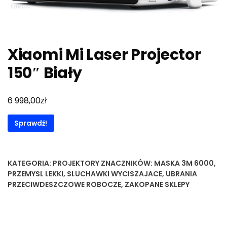
Xiaomi Mi Laser Projector
150″ Biały
zł
6 998,00
Sprawdź!
KATEGORIA:
PROJEKTORY
ZNACZNIKÓW:
MASKA 3M 6000
,
PRZEMYSL LEKKI
,
SLUCHAWKI WYCISZAJACE
,
UBRANIA
PRZECIWDESZCZOWE ROBOCZE
,
ZAKOPANE SKLEPY