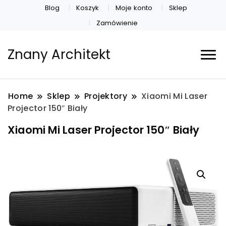
Blog
Koszyk
Moje konto
Sklep
Zamówienie
Znany Architekt
Home
Sklep
Projektory
Xiaomi Mi Laser
Projector 150″ Biały
Xiaomi Mi Laser Projector 150″ Biały