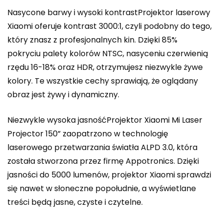
Nasycone barwy i wysoki kontrastProjektor laserowy
Xiaomi oferuje kontrast 3000:1, czyli podobny do tego,
który znasz z profesjonalnych kin. Dzięki 85%
pokryciu palety kolorów NTSC, nasyceniu czerwienią
rzędu 16-18% oraz HDR, otrzymujesz niezwykle żywe
kolory. Te wszystkie cechy sprawiają, że oglądany
obraz jest żywy i dynamiczny.
Niezwykle wysoka jasnośćProjektor Xiaomi Mi Laser
Projector 150” zaopatrzono w technologię
laserowego przetwarzania światła ALPD 3.0, która
została stworzona przez firmę Appotronics. Dzięki
jasności do 5000 lumenów, projektor Xiaomi sprawdzi
się nawet w słoneczne popołudnie, a wyświetlane
treści będą jasne, czyste i czytelne.