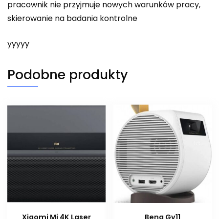
pracownik nie przyjmuje nowych warunków pracy,
skierowanie na badania kontrolne
yyyyy
Podobne produkty
Xiaomi Mi 4K Laser
Benq Gv11