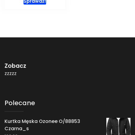
Sprawdź!
Zobacz
zzzzz
Polecane
Kurtka Męska Ozonee O/88853
Czarna_s