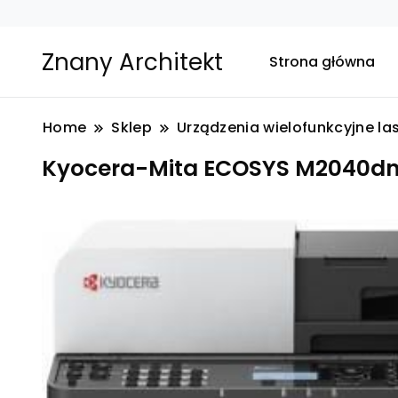
Znany Architekt
Strona główna
Home
Sklep
Urządzenia wielofunkcyjne l
Kyocera-Mita ECOSYS M2040dn