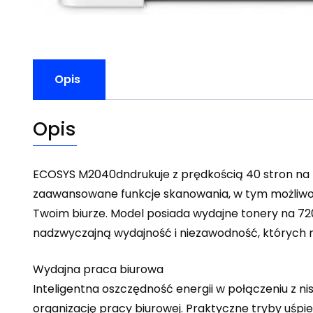
Opis
Opis
ECOSYS M2040dndrukuje z prędkością 40 stron na m
zaawansowane funkcje skanowania, w tym możliwoś
Twoim biurze. Model posiada wydajne tonery na 7
nadzwyczajną wydajność i niezawodność, których m
Wydajna praca biurowa
Inteligentna oszczędność energii w połączeniu z ni
organizację pracy biurowej. Praktyczne tryby uśpie