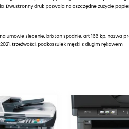
ia. Dwustronny druk pozwala na oszczędne zużycie papier
 umowie zlecenie, brixton spodnie, art 168 kp, nazwa pr
2021, trzeźwości, podkoszulek męski z długim rękawem