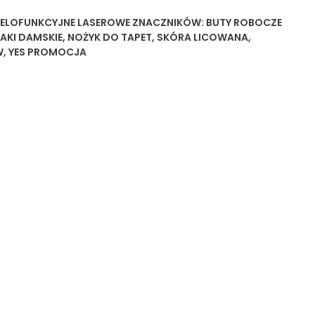
IELOFUNKCYJNE LASEROWE
ZNACZNIKÓW:
BUTY ROBOCZE
AKI DAMSKIE
,
NOŻYK DO TAPET
,
SKÓRA LICOWANA
,
W
,
YES PROMOCJA