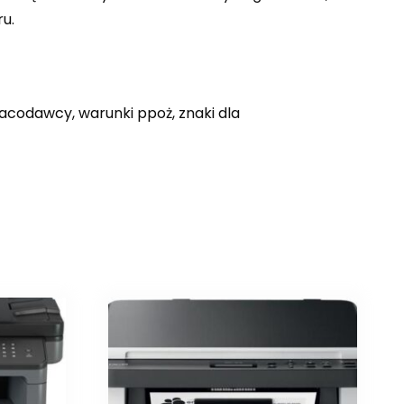
u.
acodawcy, warunki ppoż, znaki dla