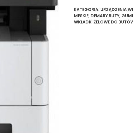
KATEGORIA:
URZĄDZENIA W
MESKIE
,
DEMARY BUTY
,
GUMI
WKŁADKI ŻELOWE DO BUTÓ