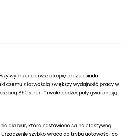
szy wydruk i pierwszą kopię oraz posiada
ki czemu z łatwością zwiększy wydajność pracy w
noszącą 850 stron. Trwałe podzespoły gwarantują
anie dla biur, które nastawione są na efektywną
i. Urządzenie szybko wraca do trybu gotowości, co