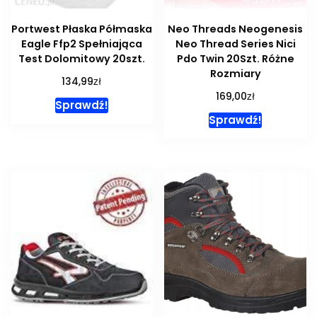
Portwest Płaska Półmaska
Neo Threads Neogenesis
Eagle Ffp2 Spełniająca
Neo Thread Series Nici
Test Dolomitowy 20szt.
Pdo Twin 20Szt. Różne
Rozmiary
zł
134,99
zł
169,00
Sprawdź!
Sprawdź!