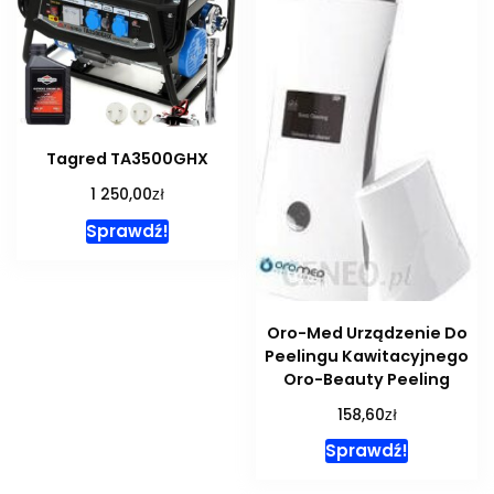
Tagred TA3500GHX
zł
1 250,00
Sprawdź!
Oro-Med Urządzenie Do
Peelingu Kawitacyjnego
Oro-Beauty Peeling
zł
158,60
Sprawdź!