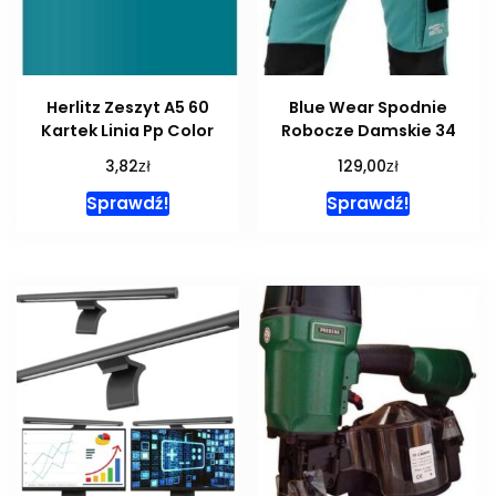
Herlitz Zeszyt A5 60
Blue Wear Spodnie
Kartek Linia Pp Color
Robocze Damskie 34
zł
zł
3,82
129,00
Sprawdź!
Sprawdź!