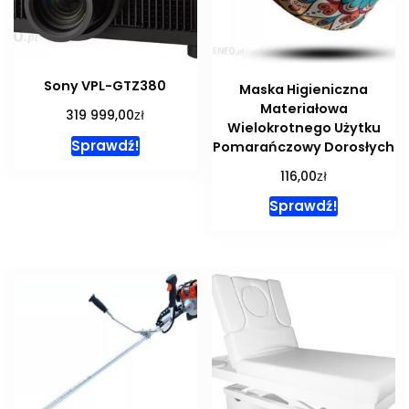
Sony VPL-GTZ380
Maska Higieniczna
Materiałowa
zł
319 999,00
Wielokrotnego Użytku
Sprawdź!
Pomarańczowy Dorosłych
zł
116,00
Sprawdź!