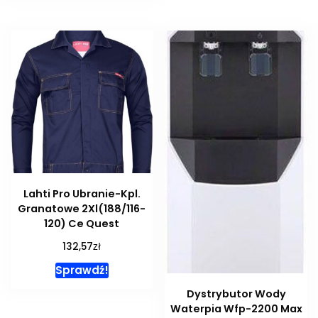
Lahti Pro Ubranie-Kpl.
Granatowe 2Xl(188/116-
120) Ce Quest
zł
132,57
Sprawdź!
Dystrybutor Wody
Waterpia Wfp-2200 Max