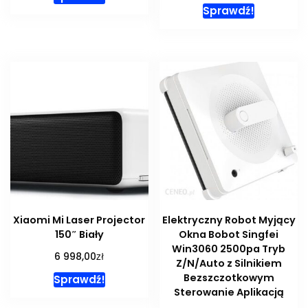
Sprawdź!
Xiaomi Mi Laser Projector
Elektryczny Robot Myjący
150″ Biały
Okna Bobot Singfei
Win3060 2500pa Tryb
zł
6 998,00
Z/N/Auto z Silnikiem
Bezszczotkowym
Sprawdź!
Sterowanie Aplikacją