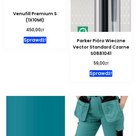
Venufill Premium S
(1X10Ml)
zł
450,00
Sprawdź!
Parker Pióro Wieczne
Vector Standard Czarne
S0881041
zł
59,00
Sprawdź!