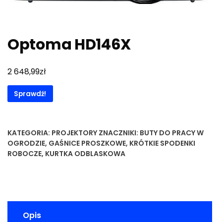
Optoma HD146X
zł
2 648,99
Sprawdź!
KATEGORIA:
PROJEKTORY
ZNACZNIKI:
BUTY DO PRACY W
OGRODZIE
,
GAŚNICE PROSZKOWE
,
KRÓTKIE SPODENKI
ROBOCZE
,
KURTKA ODBLASKOWA
Opis