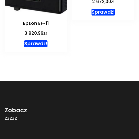
zł
2 672,00
Sprawdź!
Epson EF-11
zł
3 920,99
Sprawdź!
Zobacz
zzzzz