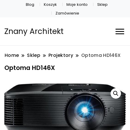
Blog
Koszyk
Moje konto
Sklep
Zamówienie
Znany Architekt
Home
Sklep
Projektory
Optoma HD146X
Optoma HD146X