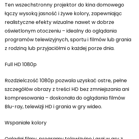
Ten wszechstronny projektor do kina domowego
łączy wysoką jasność i żywe kolory, zapewniając
realistyczne efekty wizualne nawet w dobrze
oświetlonym otoczeniu – idealny do oglądania
programów telewizyjnych, sportu i filmów lub grania
z rodziną lub przyjaciółmi o każdej porze dnia.
Full HD 1080p
Rozdzielczość 1080p pozwala uzyskać ostre, pełne
szczegółów obrazy z treści HD bez zmniejszania ani
kompresowania – doskonała do oglądania filmów
Blu-ray, telewizji HD i grania w gry wideo.
Wspaniałe kolory
Oglądaj filmy, programy telewizyjne i graj w gry z