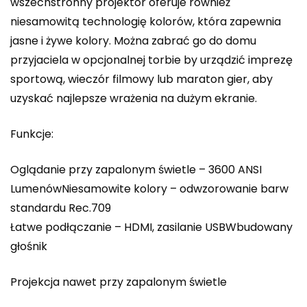
wszechstronny projektor oferuje również
niesamowitą technologię kolorów, która zapewnia
jasne i żywe kolory. Można zabrać go do domu
przyjaciela w opcjonalnej torbie by urządzić imprezę
sportową, wieczór filmowy lub maraton gier, aby
uzyskać najlepsze wrażenia na dużym ekranie.
Funkcje:
Oglądanie przy zapalonym świetle – 3600 ANSI
LumenówNiesamowite kolory – odwzorowanie barw
standardu Rec.709
Łatwe podłączanie – HDMI, zasilanie USBWbudowany
głośnik
Projekcja nawet przy zapalonym świetle