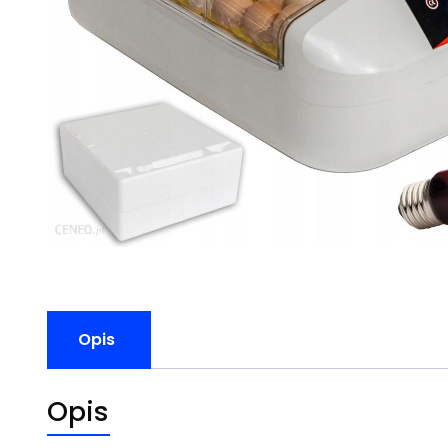
Opis
Opis