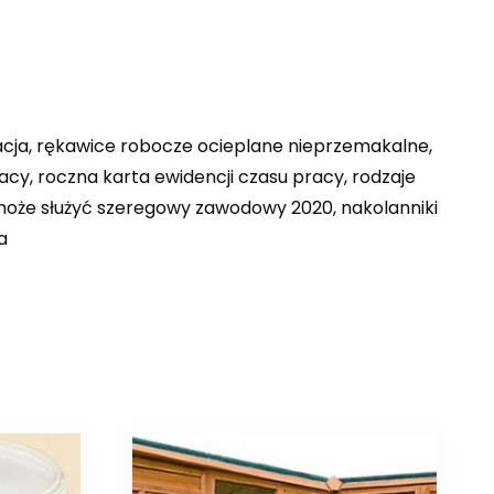
tacja, rękawice robocze ocieplane nieprzemakalne,
acy, roczna karta ewidencji czasu pracy, rodzaje
t może służyć szeregowy zawodowy 2020, nakolanniki
a