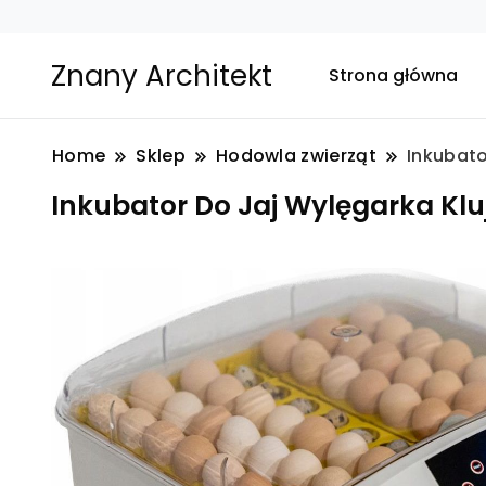
Znany Architekt
Strona główna
Home
Sklep
Hodowla zwierząt
Inkubato
Inkubator Do Jaj Wylęgarka Kl