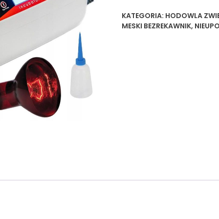
KATEGORIA:
HODOWLA ZWI
MESKI BEZREKAWNIK
,
NIEUP