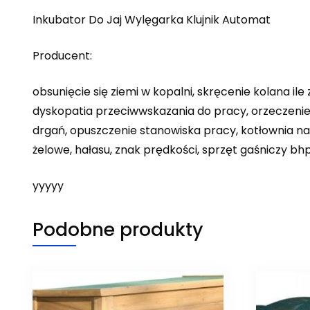
Inkubator Do Jaj Wylęgarka Klujnik Automat
Producent:
obsunięcie się ziemi w kopalni, skręcenie kolana 
dyskopatia przeciwwskazania do pracy, orzeczenie l
drgań, opuszczenie stanowiska pracy, kotłownia na 
żelowe, hałasu, znak prędkości, sprzęt gaśniczy b
yyyyy
Podobne produkty