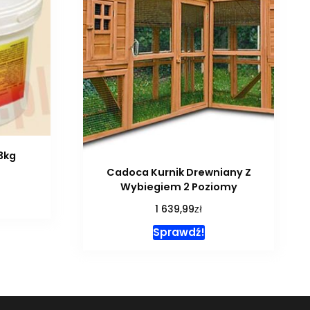
 3kg
Cadoca Kurnik Drewniany Z
Wybiegiem 2 Poziomy
zł
1 639,99
Sprawdź!