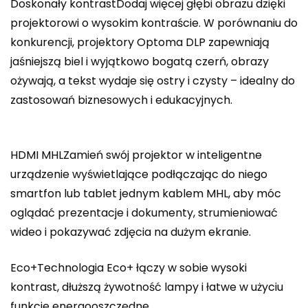
Doskonały kontrastDodaj więcej głębi obrazu dzięki
projektorowi o wysokim kontraście. W porównaniu do
konkurencji, projektory Optoma DLP zapewniają
jaśniejszą biel i wyjątkowo bogatą czerń, obrazy
ożywają, a tekst wydaje się ostry i czysty – idealny do
zastosowań biznesowych i edukacyjnych.
HDMI MHLZamień swój projektor w inteligentne
urządzenie wyświetlające podłączając do niego
smartfon lub tablet jednym kablem MHL, aby móc
oglądać prezentacje i dokumenty, strumieniować
wideo i pokazywać zdjęcia na dużym ekranie.
Eco+Technologia Eco+ łączy w sobie wysoki
kontrast, dłuższą żywotność lampy i łatwe w użyciu
funkcje energooszczędne.