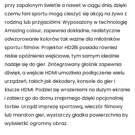
przy zapalonym świetle a nawet w ciągu dnia, dzięki
czemu fani sportu mogą cieszyć się akcją na żywo z
rodziną lub przyjaciółmi. Wyposażony w technologię
Amazing colour, zapewnia dokładne, realistyczne
odwzorowanie kolorów tak ważne dla miłośników
sportu i filmów. Projektor HD28i posiada również
niskie opóźnienia wejściowe, tym samym idealnie
nadaje się do gier. Zintegrowany głośnik zapewnia
dźwięk, a wejście HDMI umożliwia podłączenie wielu
urządzeń, takich jak dekodery, konsole do gier i
klucze HDMI. Podziel się wrażeniami na dużym ekranie
i zabierz go do domu znajomego dzięki opcjonalnej
torbie. Urządź imprezę sportową, wieczór filmowy
lub maraton gier, wystarczy gładka powierzchnia by
wyświetlić ogromny obraz.