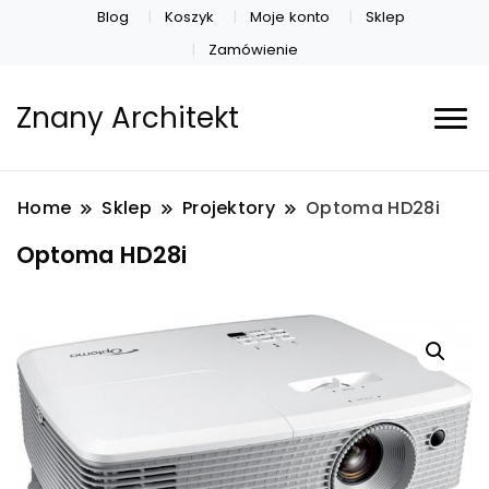
Blog
Koszyk
Moje konto
Sklep
Zamówienie
Znany Architekt
Home
Sklep
Projektory
Optoma HD28i
Optoma HD28i