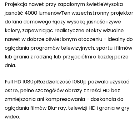
Projekcja nawet przy zapalonym świetleWysoka
jasność 4000 lumenówTen wszechstronny projektor
do kina domowego łączy wysoką jasność i żywe
kolory, zapewniając realistyczne efekty wizualne
nawet w dobrze oświetlonym otoczeniu – idealny do
oglądania programów telewizyjnych, sportu i filmów
lub grania z rodziną lub przyjaciółmi o każdej porze
dnia.
Full HD 1080pRozdzielczość 1080p pozwala uzyskać
ostre, pełne szczegółów obrazy z treści HD bez
zmniejszania ani kompresowania – doskonała do
oglądania filmów Blu-ray, telewizji HD i grania w gry
wideo.