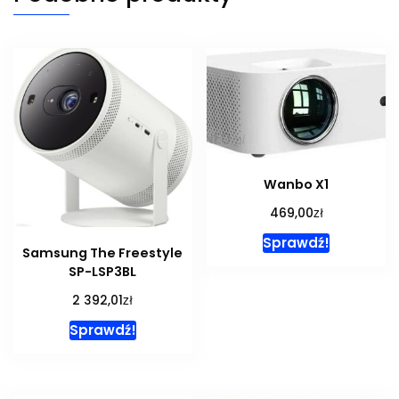
Wanbo X1
zł
469,00
Sprawdź!
Samsung The Freestyle
SP-LSP3BL
zł
2 392,01
Sprawdź!