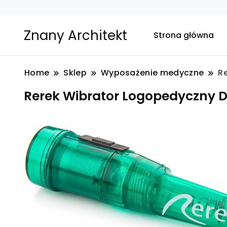
Znany Architekt
Strona główna
Home
Sklep
Wyposażenie medyczne
R
Rerek Wibrator Logopedyczny D