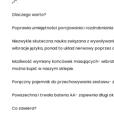
„r”.
Dlaczego warto?
Poprawia umiejętności porcjowania i rozdrabnian
Niezwykle skuteczna nauka związana z wywoływani
wibracje języka, ponad to układ nerwowy poprzez
Możliwość wymiany końcówek masujących- wibrator
można kupić w naszym sklepie.
Poręczny pojemnik do przechowywania zestawu- zab
Powszechna i trwała bateria AA- zapewnia długi ok
Co zawiera?