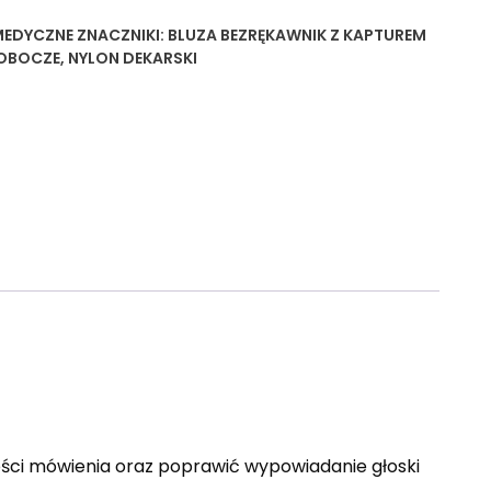
MEDYCZNE
ZNACZNIKI:
BLUZA BEZRĘKAWNIK Z KAPTUREM
ROBOCZE
,
NYLON DEKARSKI
ści mówienia oraz poprawić wypowiadanie głoski