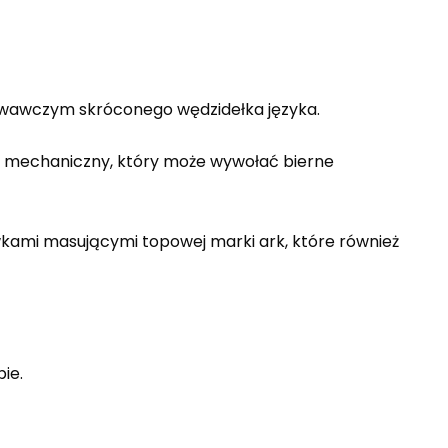
owawczym skróconego wędzidełka języka.
s mechaniczny, który może wywołać bierne
ami masującymi topowej marki ark, które również
ie.