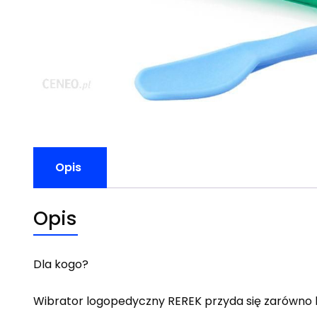
Opis
Opis
Dla kogo?
Wibrator logopedyczny REREK przyda się zarówno 