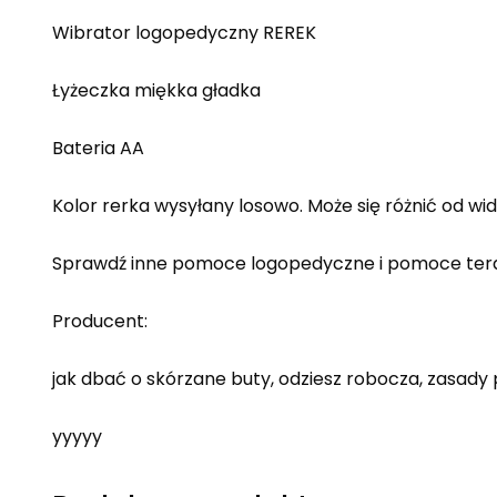
Wibrator logopedyczny REREK
Łyżeczka miękka gładka
Bateria AA
Kolor rerka wysyłany losowo. Może się różnić od wi
Sprawdź inne pomoce logopedyczne i pomoce ter
Producent:
jak dbać o skórzane buty, odziesz robocza, zasady
yyyyy