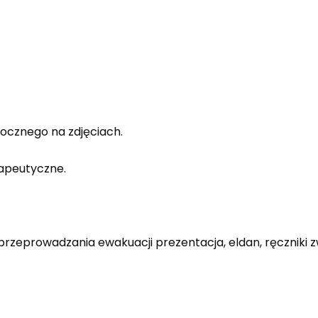
docznego na zdjęciach.
apeutyczne.
 przeprowadzania ewakuacji prezentacja, eldan, ręczniki 