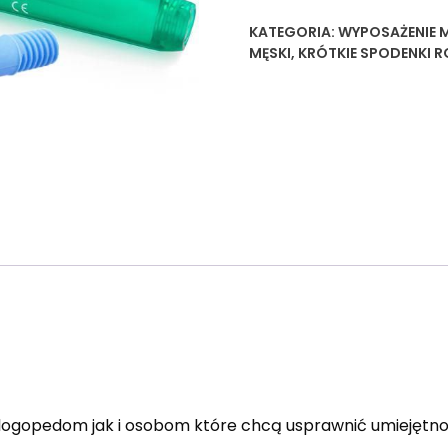
KATEGORIA:
WYPOSAŻENIE 
MĘSKI
,
KRÓTKIE SPODENKI 
logopedom jak i osobom które chcą usprawnić umiejętno