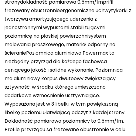
stronydokładność pomiarowa 0,5mm/1mprifil
frezowany obustronnieergonomiczne uchwytykorki z
tworzywa amortyzującego uderzenia z
jednostronnymi wypustami stabilizującymi
poziomnicę na płaskiej powierzchnisystem
malowania proszkowego, materiał odporny na
ścieraniePoziomnica aluminiowa Powermax to
niezbędny przyrząd dla każdego fachowca
ceniącego jakość i solidne wykonanie. Poziomnica
ma aluminiowy korpus dwuteowy zwiększający
sztywność, w środku którego umieszczono
dodatkowe wzmocnienie usztywniające.
Wyposażona jest w 3 libelki, w tym powiększoną
libelkę poziomu ułatwiającą odczyt z każdej strony.
Dokładność pomiarowa poziomnicy to 0,5mm/1m.
Profile przyrządu są frezowane obustronnie w celu