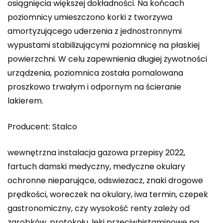
osiągnięcia większej dokładności. Na końcach
poziomnicy umieszczono korki z tworzywa
amortyzującego uderzenia z jednostronnymi
wypustami stabilizującymi poziomnicę na płaskiej
powierzchni. W celu zapewnienia długiej żywotności
urządzenia, poziomnica została pomalowana
proszkowo trwałym i odpornym na ścieranie
lakierem.
Producent: Stalco
wewnętrzna instalacja gazowa przepisy 2022,
fartuch damski medyczny, medyczne okulary
ochronne nieparujące, odswiezacz, znaki drogowe
prędkości, woreczek na okulary, iwa termin, czepek
gastronomiczny, czy wysokość renty zależy od
zarobków, protokołu, leki przeciwhistaminowe na