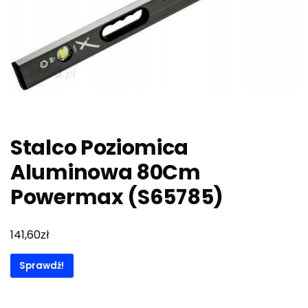
Stalco Poziomica
Aluminowa 80Cm
Powermax (S65785)
zł
141,60
Sprawdź!