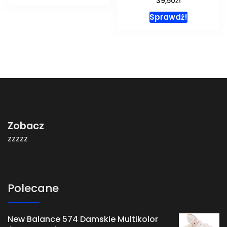
39,50
Sprawdź!
Zobacz
zzzzz
Polecane
New Balance 574 Damskie Multikolor