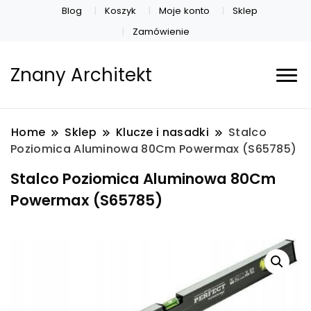
Blog
Koszyk
Moje konto
Sklep
Zamówienie
Znany Architekt
Home
Sklep
Klucze i nasadki
Stalco
Poziomica Aluminowa 80Cm Powermax (S65785)
Stalco Poziomica Aluminowa 80Cm
Powermax (S65785)