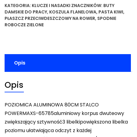
KATEGORIA:
KLUCZE I NASADKI
ZNACZNIKÓW:
BUTY
DAMSKIE DO PRACY
,
KOSZULA FLANELOWA
,
PASTA KIWI
,
PŁASZCZ PRZECIWDESZCZOWY NA ROWER
,
SPODNIE
ROBOCZE ZIELONE
Opis
Opis
POZIOMICA ALUMINOWA 80CM STALCO
POWERMAXS-65785aluminiowy korpus dwuteowy
zwiększający sztywność3 libelkipowiększona libelka
poziomu ułatwiająca odczyt z każdej