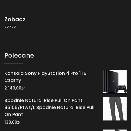
Zobacz
zzzzz
Polecane
Konsola Sony PlayStation 4 Pro 1TB
Czarny
zł
2 149,00
Spodnie Natural Rise Pull On Pant
86106/Ptwz/L Spodnie Natural Rise Pull
On Pant
zł
133,00