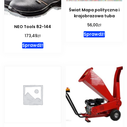
Świat Mapa polityczna i
krajobrazowa tuba
zł
56,00
NEO Tools 82-144
Sprawdź!
zł
173,49
Sprawdź!