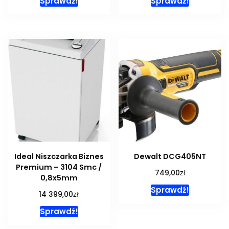
Sprawdź!
Sprawdź!
Ideal Niszczarka Biznes
Dewalt DCG405NT
Premium – 3104 Smc /
zł
749,00
0,8x5mm
Sprawdź!
zł
14 399,00
Sprawdź!