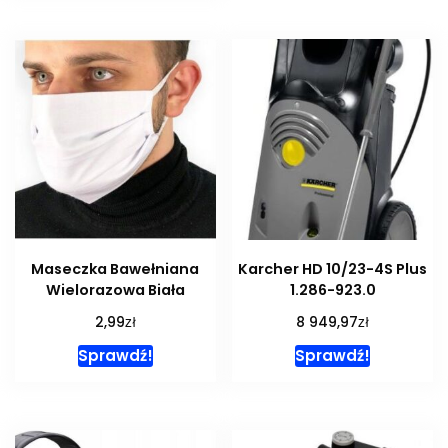
Maseczka Bawełniana
Karcher HD 10/23-4S Plus
Wielorazowa Biała
1.286-923.0
zł
zł
2,99
8 949,97
Sprawdź!
Sprawdź!