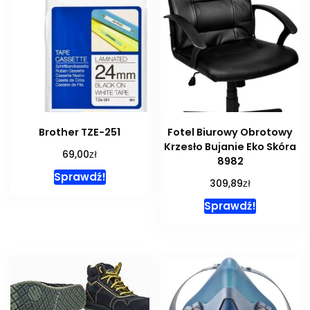
Brother TZE-251
Fotel Biurowy Obrotowy
Krzesło Bujanie Eko Skóra
zł
69,00
8982
Sprawdź!
zł
309,89
Sprawdź!