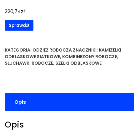
zł
220,74
Sprawdź!
KATEGORIA:
ODZIEŻ ROBOCZA
ZNACZNIKI:
KAMIZELKI
ODBLASKOWE SIATKOWE
,
KOMBINEZONY ROBOCZE
,
SŁUCHAWKI ROBOCZE
,
SZELKI ODBLASKOWE
Opis
Opis