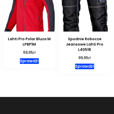
Lahti Pro Polar Bluza M
Spodnie Robocze
LPBP1M
Jeansowe Lahti Pro
L40518
zł
69,95
zł
99,95
Sprawdź!
Sprawdź!