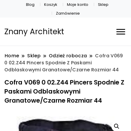
Blog
Koszyk
Moje konto
Sklep
Zamówienie
Znany Architekt
Home
Sklep
Odzież robocza
Cofra V069
0 02.Z44 Pincers Spodnie Z Paskami
Odblaskowymi Granatowe/Czarne Rozmiar 44
Cofra V069 0 02.Z44 Pincers Spodnie Z
Paskami Odblaskowymi
Granatowe/Czarne Rozmiar 44