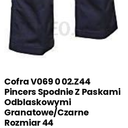
Cofra V069 0 02.Z44
Pincers Spodnie Z Paskami
Odblaskowymi
Granatowe/Czarne
Rozmiar 44